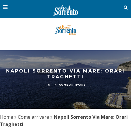
NAPOLI SORRENTO VIA MARE: ORARI
TRAGHETTI
COME ARRIVARE
Home
»
Come arrivare
»
Napoli Sorrento Via Mare: Orari
Traghetti