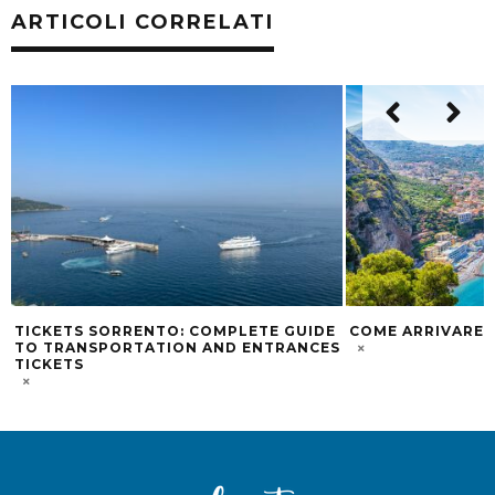
ARTICOLI CORRELATI
TE GUIDE
COME ARRIVARE A SORRENTO DA ROMA
MOTO E
NTRANCES
DINTORN
MUOVER