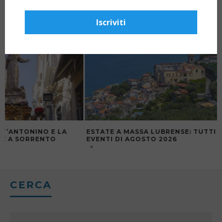
Iscriviti
ESTATE A MASSA LUBRENSE: TUTTI GLI
RIONE ANGRI IN 
EVENTI DI AGOSTO 2026
CERCA