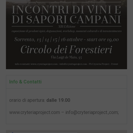
Info & Contatti
orario di apertura:
dalle 19.00
www.cryteriaproject.com – info@cryteriaproject.,com;