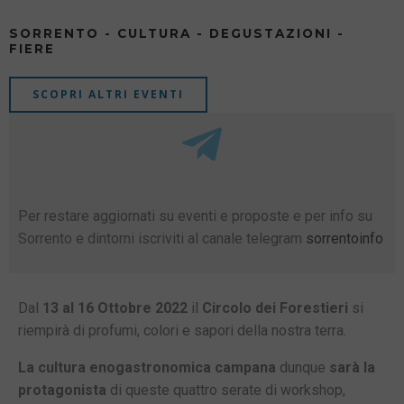
SORRENTO - CULTURA - DEGUSTAZIONI -
FIERE
SCOPRI ALTRI EVENTI
Per restare aggiornati su eventi e proposte e per info su
Sorrento e dintorni iscriviti al canale telegram
sorrentoinfo
Dal
13 al 16 Ottobre 2022
il
Circolo dei Forestieri
si
riempirà di profumi, colori e sapori della nostra terra.
La cultura enogastronomica campana
dunque
sarà la
protagonista
di queste quattro serate di workshop,