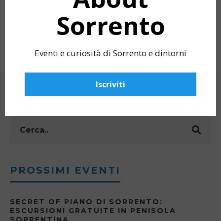
Sorrento
LA MOSTRA DI CARILLON DI ENRICO
LA VILLA FIORE
SALIERNO A VILLA FIORENTINO
Eventi e curiosità di Sorrento e dintorni
Iscriviti
CERCA
PROSSIMI EVENTI
SECRET OF PIANO DI SORRENTO:
ESCURSIONI GRATUITE IN PENISOLA
SORRENTINA