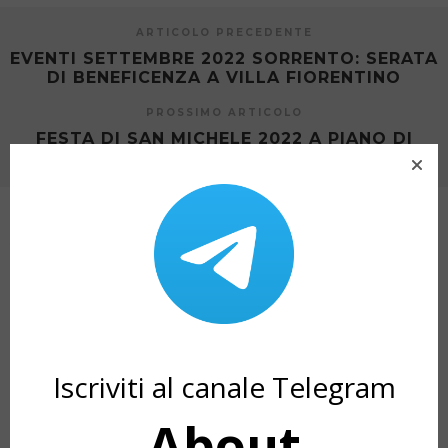
ARTICOLO PRECEDENTE
EVENTI SETTEMBRE 2022 SORRENTO: SERATA
DI BENEFICENZA A VILLA FIORENTINO
PROSSIMO ARTICOLO
FESTA DI SAN MICHELE 2022 A PIANO DI
SORRENTO: ANASTASIO IN CONCERTO
ARTICOLI CORRELATI
Iscriviti al canale Telegram
About