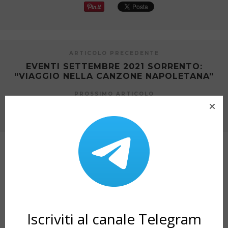
ARTICOLO PRECEDENTE
EVENTI SETTEMBRE 2021 SORRENTO:
“VIAGGIO NELLA CANZONE NAPOLETANA”
PROSSIMO ARTICOLO
EVENTI SORRENTO: GIORNATE
PROFESSIONALI DI CINEMA 2021
ARTICOLI CORRELATI
Iscriviti al canale Telegram