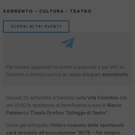
SORRENTO - CULTURA - TEATRO
SCOPRI ALTRI EVENTI
Per restare aggiornati su eventi e proposte e per info su
Sorrento e dintorni iscriviti al canale telegram
sorrentoinfo
Giovedì 23 settembre a Sorrento nella
Villa Fiorentino
alle
ore 20:00 lo spettacolo di beneficenza a cura di
Marco
Palmieri
e
Thayla Orefice
“
Schegge di Teatro
”.
Come già anticipato,
l’intero ricavato dello spettacolo
sarà devoluto all’associazione “
RF78 – Per sempre