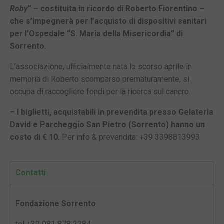
Roby
” – costituita in ricordo di Roberto Fiorentino –
che s’impegnerà per l’acquisto di dispositivi sanitari
per l’Ospedale “S. Maria della Misericordia” di
Sorrento.
L’associazione, ufficialmente nata lo scorso aprile in
memoria di Roberto scomparso prematuramente, si
occupa di raccogliere fondi per la ricerca sul cancro.
– I biglietti, acquistabili in prevendita presso Gelateria
David e Parcheggio San Pietro (Sorrento) hanno un
costo di € 10.
Per info & prevendita: +39 3398813993
Contatti
Fondazione Sorrento