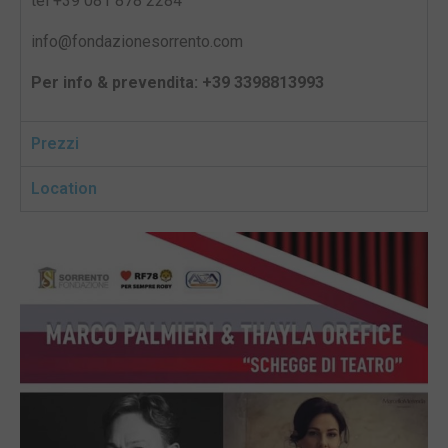
tel +39 081 878 2284
info@fondazionesorrento.com
Per info & prevendita: +39 3398813993
Prezzi
Location