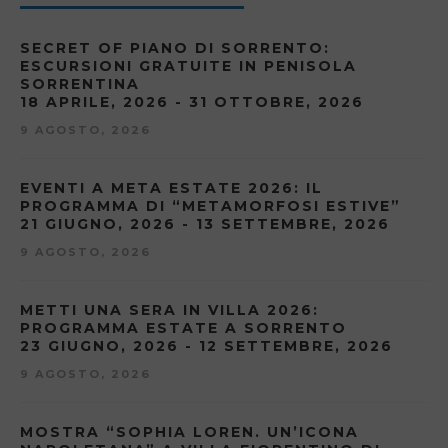
SECRET OF PIANO DI SORRENTO:
ESCURSIONI GRATUITE IN PENISOLA
SORRENTINA
18 APRILE, 2026 - 31 OTTOBRE, 2026
9 AGOSTO, 2026
EVENTI A META ESTATE 2026: IL
PROGRAMMA DI “METAMORFOSI ESTIVE”
21 GIUGNO, 2026 - 13 SETTEMBRE, 2026
9 AGOSTO, 2026
METTI UNA SERA IN VILLA 2026:
PROGRAMMA ESTATE A SORRENTO
23 GIUGNO, 2026 - 12 SETTEMBRE, 2026
9 AGOSTO, 2026
MOSTRA “SOPHIA LOREN. UN’ICONA