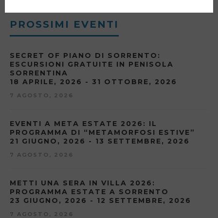
PROSSIMI EVENTI
SECRET OF PIANO DI SORRENTO:
ESCURSIONI GRATUITE IN PENISOLA
SORRENTINA
18 APRILE, 2026 - 31 OTTOBRE, 2026
7 AGOSTO, 2026
EVENTI A META ESTATE 2026: IL
PROGRAMMA DI “METAMORFOSI ESTIVE”
21 GIUGNO, 2026 - 13 SETTEMBRE, 2026
7 AGOSTO, 2026
METTI UNA SERA IN VILLA 2026:
PROGRAMMA ESTATE A SORRENTO
23 GIUGNO, 2026 - 12 SETTEMBRE, 2026
7 AGOSTO, 2026