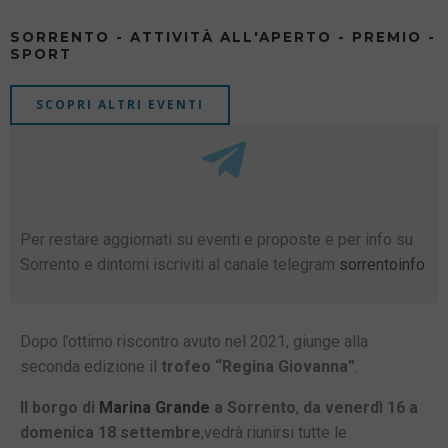
SORRENTO - ATTIVITÀ ALL'APERTO - PREMIO -
SPORT
SCOPRI ALTRI EVENTI
Per restare aggiornati su eventi e proposte e per info su
Sorrento e dintorni iscriviti al canale telegram
sorrentoinfo
Dopo l’ottimo riscontro avuto nel 2021, giunge alla
seconda edizione il
trofeo “Regina Giovanna”
.
Il borgo di
Marina Grande
a Sorrento
,
da venerdì 16 a
domenica 18 settembre
,vedrà riunirsi tutte le