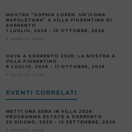
MOSTRA “SOPHIA LOREN. UN’ICONA
NAPOLETANA” A VILLA FIORENTINO DI
SORRENTO
1 LUGLIO, 2026 - 15 OTTOBRE, 2026
7 AGOSTO, 2026
GOYA A SORRENTO 2026: LA MOSTRA A
VILLA FIORENTINO
9 LUGLIO, 2026 - 11 OTTOBRE, 2026
7 AGOSTO, 2026
EVENTI CORRELATI
METTI UNA SERA IN VILLA 2026:
PROGRAMMA ESTATE A SORRENTO
23 GIUGNO, 2026 - 12 SETTEMBRE, 2026
7 AGOSTO, 2026