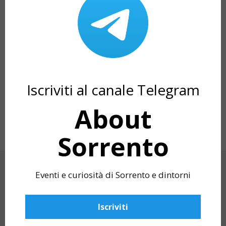
Iscriviti al canale Telegram
About
TORQUATO TASSO: SORRENTO’S
THE STATUE OF 
LITERARY LEGACY
SORRENTO
Sorrento
CERCA
Eventi e curiosità di Sorrento e dintorni
Iscriviti