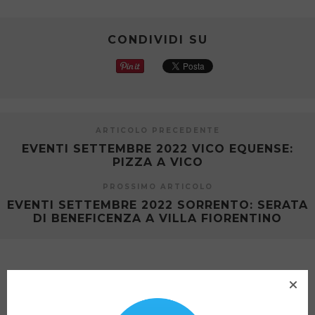
CONDIVIDI SU
ARTICOLO PRECEDENTE
EVENTI SETTEMBRE 2022 VICO EQUENSE:
PIZZA A VICO
PROSSIMO ARTICOLO
EVENTI SETTEMBRE 2022 SORRENTO: SERATA
DI BENEFICENZA A VILLA FIORENTINO
ARTICOLI CORRELATI