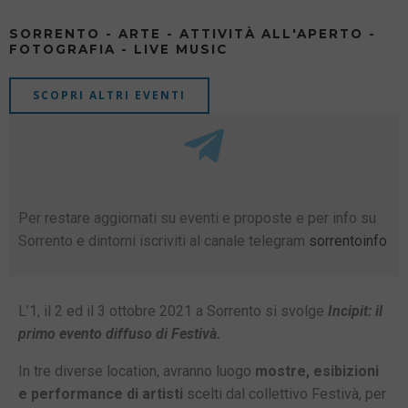
SORRENTO - ARTE - ATTIVITÀ ALL'APERTO -
FOTOGRAFIA - LIVE MUSIC
SCOPRI ALTRI EVENTI
Per restare aggiornati su eventi e proposte e per info su
Sorrento e dintorni iscriviti al canale telegram
sorrentoinfo
L’1, il 2 ed il 3 ottobre 2021 a Sorrento si svolge
Incipit: il
primo evento diffuso di Festivà.
In tre diverse location, avranno luogo
mostre, esibizioni
e performance di artisti
scelti dal collettivo Festivà, per