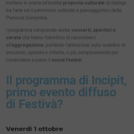
mettere in scena un’inedita
proposta culturale
di dialogo
tra l’arte ed il patrimonio culturale e paesaggistico della
Penisola Sorrentina.
l programma comprende anche
concerti, aperitivi e
serate
che hanno l’obiettivo di riavvicinarci
all’
aggregazione
, portando l’attenzione sullo scambio di
emozioni, opinioni e critiche, o più semplicemente per
condividere a pieno il
mood
Festivà
!
Il programma di Incipit,
primo evento diffuso
di Festivà?
Venerdì 1 ottobre