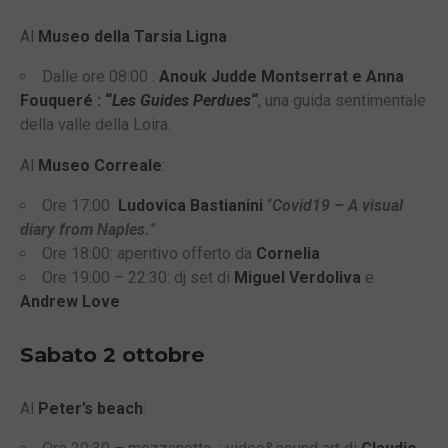
Al
Museo della Tarsia Ligna
Dalle ore 08:00 :
Anouk Judde Montserrat e Anna
Fouqueré : “
Les Guides Perdues
“
, una guida sentimentale
della valle della Loira.
Al
Museo Correale
:
Ore 17:00
Ludovica Bastianini
“
Covid19 – A visual
diary from Naples.
”
Ore 18:00: aperitivo offerto da
Cornelia
Ore 19:00 – 22:30: dj set di
Miguel Verdoliva
e
Andrew Love
Sabato 2 ottobre
Al
Peter’s beach
: