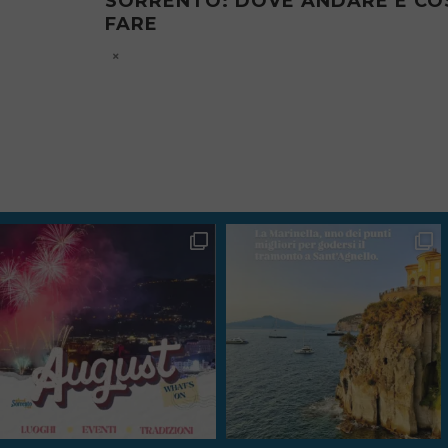
ARE E COSA
SORRENTO