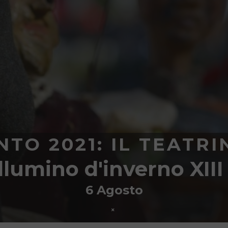
TO 2021: IL TEATRI
llumino d'inverno XIII
6 Agosto