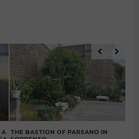
MYPOVSORRENTO: MEET THE
S