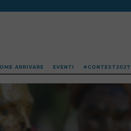
OME ARRIVARE
EVENTI
#CONTEST2027