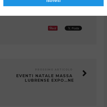
Iscriviti
PROSSIMO ARTICOLO
EVENTI NATALE MASSA
LUBRENSE EXPO…NE