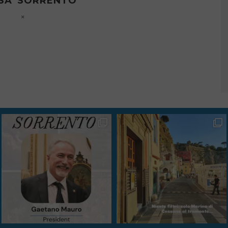
LOCALS OF SORRENTO –
S
SORRENTO FOUNDATION
D