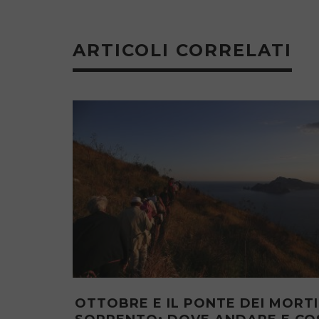
ARTICOLI CORRELATI
EI MORTI A
THE BASTION OF PARSANO IN