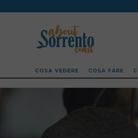
COSA VEDERE
COSA FARE
C