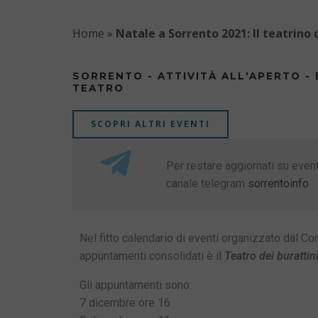
Home
»
Natale a Sorrento 2021: Il teatrino 
SORRENTO - ATTIVITÀ ALL'APERTO - 
TEATRO
SCOPRI ALTRI EVENTI
Per restare aggiornati su eventi
canale telegram
sorrentoinfo
Nel fitto calendario di eventi organizzato dal C
appuntamenti consolidati è il
Teatro dei burattin
Gli appuntamenti sono:
7 dicembre ore 16