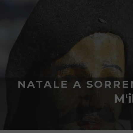
NATALE A SORREN
M'i