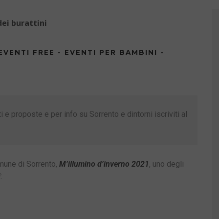
dei burattini
EVENTI FREE - EVENTI PER BAMBINI -
 e proposte e per info su Sorrento e dintorni iscriviti al
omune di Sorrento,
M’illumino d’inverno 2021
, uno degli
i
: