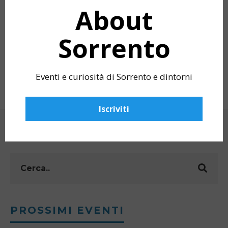
About
Sorrento
MY POV SORRENTO: MEET THE LOCALS
CHURCH OF SANT
OF SORRENTO – BLU FIORENTINO
CASARLANO
Eventi e curiosità di Sorrento e dintorni
Iscriviti
CERCA
PROSSIMI EVENTI