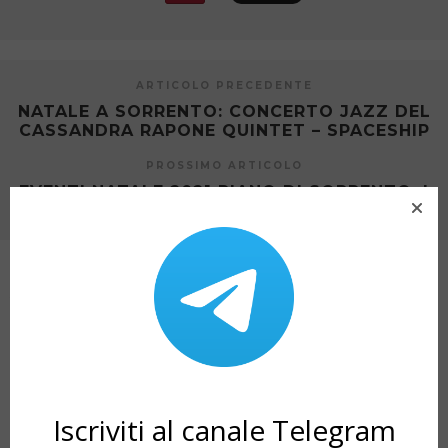
ARTICOLO PRECEDENTE
NATALE A SORRENTO: CONCERTO JAZZ DEL
CASSANDRA RAPONE QUINTET – SPACESHIP
PROSSIMO ARTICOLO
EVENTI NATALE 2021 PIANO DI SORRENTO: I
MERCATINI DI NATALE
ARTICOLI CORRELATI
Iscriviti al canale Telegram