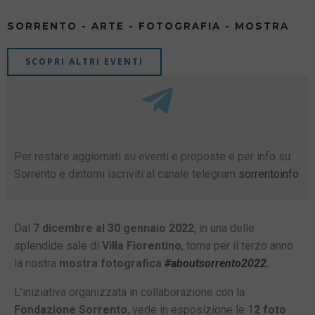
SORRENTO - ARTE - FOTOGRAFIA - MOSTRA
SCOPRI ALTRI EVENTI
Per restare aggiornati su eventi e proposte e per info su
Sorrento e dintorni iscriviti al canale telegram
sorrentoinfo
Dal
7 dicembre al 30 gennaio 2022
, in una delle
splendide sale di
Villa Fiorentino
, torna per il terzo anno
la nostra
mostra fotografica
#aboutsorrento2022
.
L’iniziativa organizzata in collaborazione con la
Fondazione Sorrento
, vede in esposizione le 1
2 foto