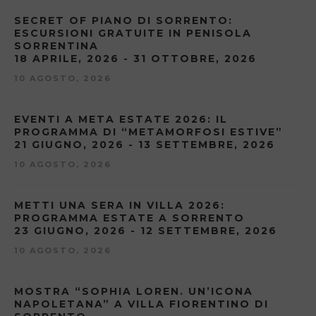
SECRET OF PIANO DI SORRENTO:
ESCURSIONI GRATUITE IN PENISOLA
SORRENTINA
18 APRILE, 2026 - 31 OTTOBRE, 2026
10 AGOSTO, 2026
EVENTI A META ESTATE 2026: IL
PROGRAMMA DI “METAMORFOSI ESTIVE”
21 GIUGNO, 2026 - 13 SETTEMBRE, 2026
10 AGOSTO, 2026
METTI UNA SERA IN VILLA 2026:
PROGRAMMA ESTATE A SORRENTO
23 GIUGNO, 2026 - 12 SETTEMBRE, 2026
10 AGOSTO, 2026
MOSTRA “SOPHIA LOREN. UN’ICONA
NAPOLETANA” A VILLA FIORENTINO DI