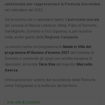
selezionate per rappresentare la Penisola Sorrentina
nel calendario del 2022.
Sia la mostra che il calendario hanno il
patrocinio morale
del comune di Massa Lubrense, Meta, Piano di Sorrento,
Sant’Agnello, Sorrento e Vico Equense, e, per la prima
volta, anche quello della
Regione Campania
.
La mostra rientra nel programma di
Natale in Villa
del
programma
M’illumino d’inverno 2021
del Comune di
Sorrento e condivide gli spazi con un’altra iniziativa di
spessore, la mostra
Terra Viva
del maestro
Marcello
Aversa
.
Un’occasione per vedere due eccellenze della Penisola
come l’artigianato e le bellezze del territorio.
Info utili & Contatti