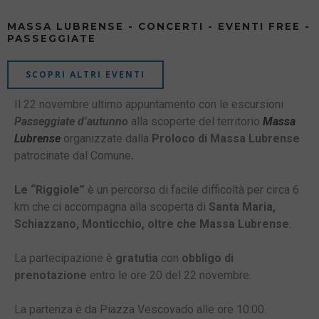
MASSA LUBRENSE - CONCERTI - EVENTI FREE -
PASSEGGIATE
SCOPRI ALTRI EVENTI
Il 22 novembre ultimo appuntamento con le escursioni
Passeggiate d’autunno
alla scoperte del territorio
Massa
Lubrense
organizzate dalla
Proloco di Massa Lubrense
patrocinate dal Comune
.
Le “Riggiole”
è un percorso di facile difficoltà per circa 6
km che ci accompagna alla scoperta di
Santa Maria,
Schiazzano, Monticchio, oltre che Massa Lubrense
.
La partecipazione è
gratutia
con
obbligo di
prenotazione
entro le ore 20 del 22 novembre.
La partenza è da Piazza Vescovado alle ore 10:00.