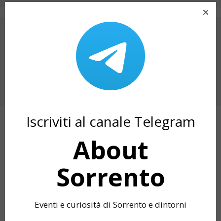
ARTICOLO PRECEDENTE
PASSEGGIATE D’AUTUNNO A MASSA
LUBRENSE – 8 NOVEMBRE
PROSSIMO ARTICOLO
NATALE A VICO EQUENSE: IL CALENDARIO
DELL’AVVENTO DIGITALE DI RUBEN STAIANO
Iscriviti al canale Telegram
ARTICOLI CORRELATI
About
Sorrento
Eventi e curiosità di Sorrento e dintorni