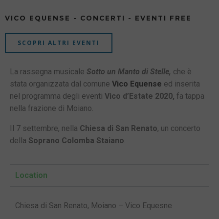
VICO EQUENSE - CONCERTI - EVENTI FREE
SCOPRI ALTRI EVENTI
La rassegna musicale
Sotto un Manto di Stelle,
che è
stata organizzata dal comune
Vico Equense
ed inserita
nel programma degli eventi
Vico d’Estate 2020,
fa tappa
nella frazione di Moiano.
Il 7 settembre, nella
Chiesa di San Renato
, un concerto
della
Soprano Colomba Staiano
.
Location
Chiesa di San Renato, Moiano – Vico Equesne