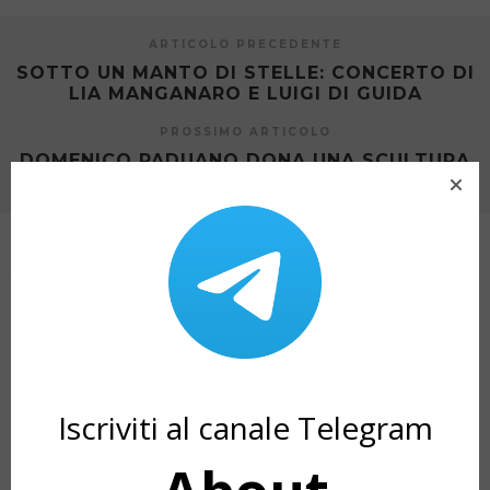
ARTICOLO PRECEDENTE
SOTTO UN MANTO DI STELLE: CONCERTO DI
LIA MANGANARO E LUIGI DI GUIDA
PROSSIMO ARTICOLO
DOMENICO PADUANO DONA UNA SCULTURA
DEL PITTORE ANTONIO ASTURI
ARTICOLI CORRELATI
Iscriviti al canale Telegram