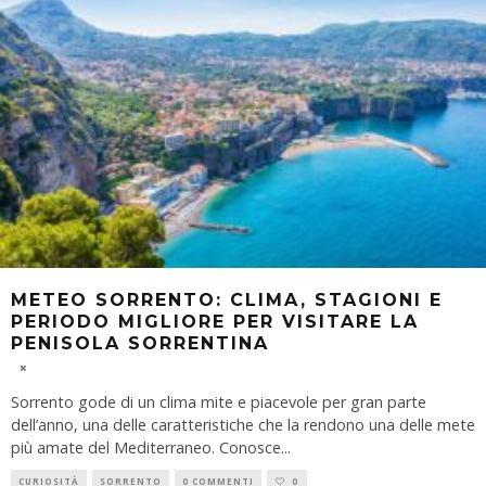
METEO SORRENTO: CLIMA, STAGIONI E
PERIODO MIGLIORE PER VISITARE LA
PENISOLA SORRENTINA
Sorrento gode di un clima mite e piacevole per gran parte
dell’anno, una delle caratteristiche che la rendono una delle mete
più amate del Mediterraneo. Conosce
...
CURIOSITÀ
SORRENTO
0 COMMENTI
0