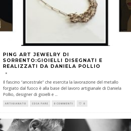
PING ART JEWELRY DI
SORRENTO:GIOIELLI DISEGNATI E
REALIZZATI DA DANIELA POLLIO
Il fascino “ancestrale” che esercita la lavorazione del metallo
forgiato dal fuoco è alla base del lavoro artigianale di Daniela
Pollio, designer di gioielli e
...
ARTIGIANATO
COSA FARE
0 COMMENTI
0