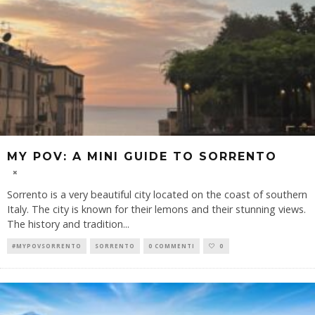
MY POV: A MINI GUIDE TO SORRENTO
Sorrento is a very beautiful city located on the coast of southern
Italy. The city is known for their lemons and their stunning views.
The history and tradition
...
#MYPOVSORRENTO
SORRENTO
0 COMMENTI
0