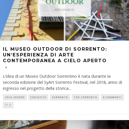
IL MUSEO OUTDOOR DI SORRENTO:
UN’ESPERIENZA DI ARTE
CONTEMPORANEA A CIELO APERTO
L’idea di un Museo Outdoor Sorrentino è nata durante la
seconda edizione del SyArt Sorrento Festival, nel 2018, anno di
ingresso nel progetto della storica
...
COSA VEDERE
CURIOSITÀ
SORRENTO
TOP SORRENTO
0 COMMENTI
1