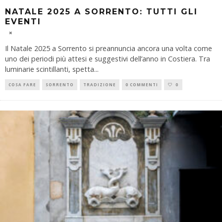
NATALE 2025 A SORRENTO: TUTTI GLI
EVENTI
Il Natale 2025 a Sorrento si preannuncia ancora una volta come
uno dei periodi più attesi e suggestivi dell’anno in Costiera. Tra
luminarie scintillanti, spetta
...
COSA FARE
SORRENTO
TRADIZIONE
0 COMMENTI
0