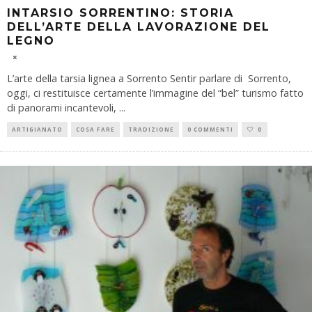
INTARSIO SORRENTINO: STORIA
DELL’ARTE DELLA LAVORAZIONE DEL
LEGNO
L’arte della tarsia lignea a Sorrento Sentir parlare di Sorrento,
oggi, ci restituisce certamente l’immagine del “bel” turismo fatto
di panorami incantevoli,
...
ARTIGIANATO
COSA FARE
TRADIZIONE
0 COMMENTI
0