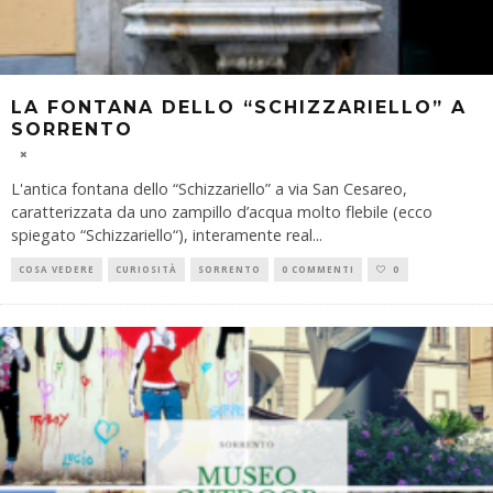
LA FONTANA DELLO “SCHIZZARIELLO” A
SORRENTO
L'antica fontana dello “Schizzariello” a via San Cesareo,
caratterizzata da uno zampillo d’acqua molto flebile (ecco
spiegato “Schizzariello“), interamente real
...
COSA VEDERE
CURIOSITÀ
SORRENTO
0 COMMENTI
0