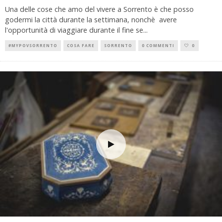
Una delle cose che amo del vivere a Sorrento è che posso
godermi la città durante la settimana, nonchè avere
l'opportunità di viaggiare durante il fine se
...
#MYPOVSORRENTO
COSA FARE
SORRENTO
0 COMMENTI
0