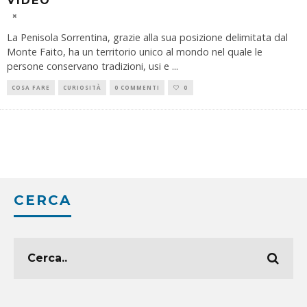
VIDEO
La Penisola Sorrentina, grazie alla sua posizione delimitata dal
Monte Faito, ha un territorio unico al mondo nel quale le
persone conservano tradizioni, usi e
...
COSA FARE
CURIOSITÀ
0 COMMENTI
0
CERCA