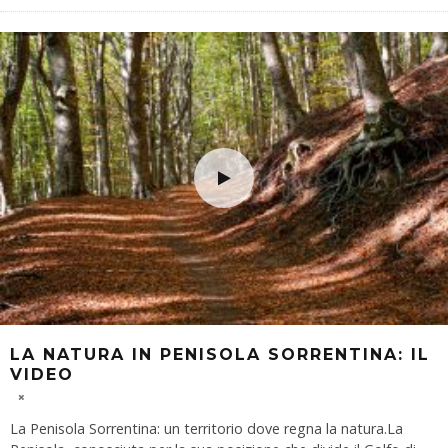
LA NATURA IN PENISOLA SORRENTINA: IL
VIDEO
La Penisola Sorrentina: un territorio dove regna la natura.La