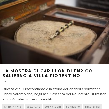
LA MOSTRA DI CARILLON DI ENRICO
SALIERNO A VILLA FIORENTINO
Questa che vi raccontiamo è la storia dell'ebanista sorrentino
Enrico Salierno che, negli anni Sessanta del Novecento, si trasferì
a Los Angeles come imprendito
...
ARTIGIANATO
COSA FARE
COSA VEDERE
SORRENTO
TRADIZIONE