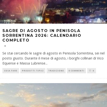
SAGRE DI AGOSTO IN PENISOLA
SORRENTINA 2026: CALENDARIO
COMPLETO
Se stai cercando le sagre di agosto in Penisola Sorrentina, sei nel
posto giusto. Durante il mese di agosto, i borghi collinari di Vico
Equense e Massa Lubrense
...
COSA FARE
PRODOTTI TIPICI
TRADIZIONE
0 COMMENTI
0