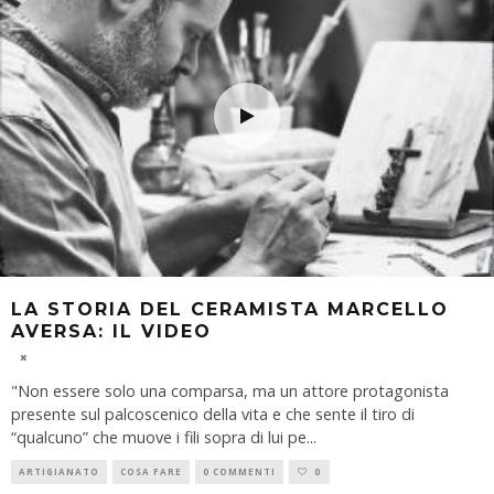
LA STORIA DEL CERAMISTA MARCELLO
AVERSA: IL VIDEO
"Non essere solo una comparsa, ma un attore protagonista
presente sul palcoscenico della vita e che sente il tiro di
“qualcuno” che muove i fili sopra di lui pe
...
ARTIGIANATO
COSA FARE
0 COMMENTI
0