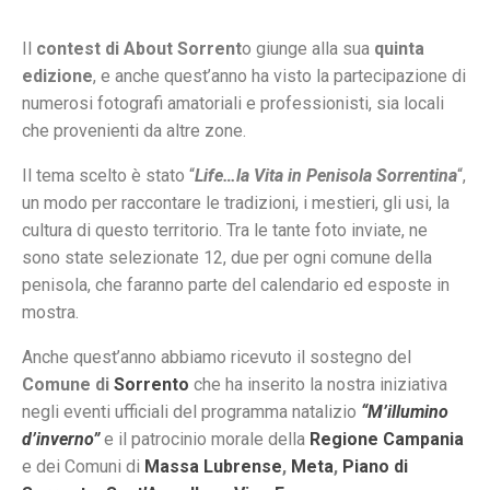
Il
contest di About Sorrent
o giunge alla sua
quinta
edizione
, e anche quest’anno ha visto la partecipazione di
numerosi fotografi amatoriali e professionisti, sia locali
che provenienti da altre zone.
Il tema scelto è stato “
Life…la Vita in Penisola Sorrentina
“,
un modo per raccontare le tradizioni, i mestieri, gli usi, la
cultura di questo territorio. Tra le tante foto inviate, ne
sono state selezionate 12, due per ogni comune della
penisola, che faranno parte del calendario ed esposte in
mostra.
Anche quest’anno abbiamo ricevuto il sostegno del
Comune di
Sorrento
che ha inserito la nostra iniziativa
negli eventi ufficiali del programma natalizio
“M’illumino
d’inverno”
e il patrocinio morale della
Regione Campania
e dei Comuni di
Massa Lubrense
,
Meta
,
Piano di