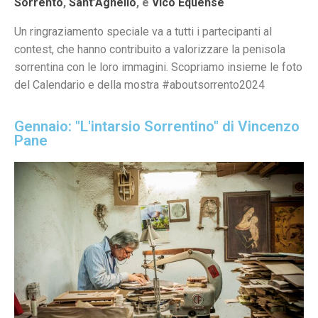
Sorrento
,
Sant’Agnello
, e
Vico Equense
Un ringraziamento speciale va a tutti i partecipanti al
contest, che hanno contribuito a valorizzare la penisola
sorrentina con le loro immagini. Scopriamo insieme le foto
del Calendario e della mostra #aboutsorrento2024
Gennaio: "L'intarsio Sorrentino" di Vincenzo
Pane