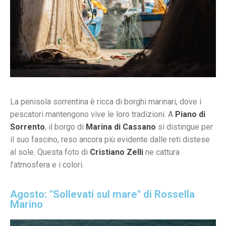
La penisola sorrentina è ricca di borghi marinari, dove i
pescatori mantengono vive le loro tradizioni. A
Piano di
Sorrento
, il borgo di
Marina di Cassano
si distingue per
il suo fascino, reso ancora più evidente dalle reti distese
al sole. Questa foto di
Cristiano Zelli
ne cattura
l’atmosfera e i colori.
Agosto: "Sollevati sul mare" di Rossella
Marino