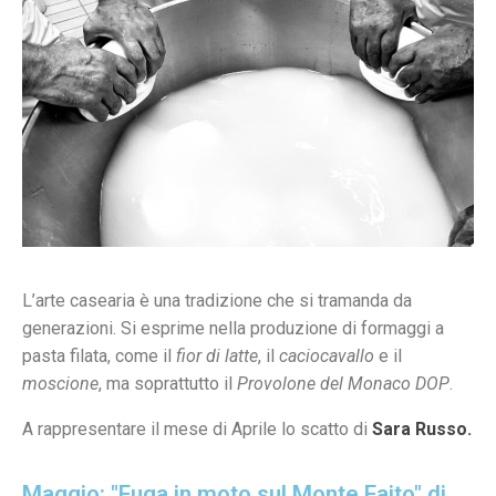
L’arte casearia è una tradizione che si tramanda da
generazioni. Si esprime nella produzione di formaggi a
pasta filata, come il
fior di latte
, il
caciocavallo
e il
moscione
, ma soprattutto il
Provolone del Monaco DOP
.
A rappresentare il mese di Aprile lo scatto di
Sara Russo.
Maggio: "Fuga in moto sul Monte Faito" di