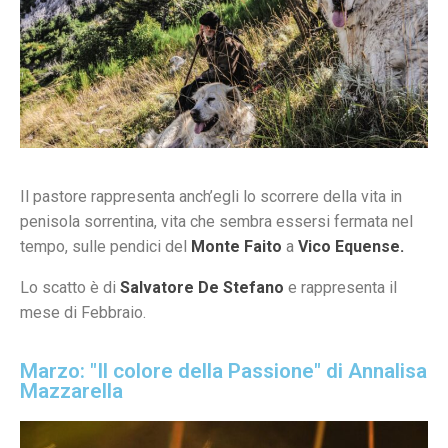
Il pastore rappresenta anch’egli lo scorrere della vita in
penisola sorrentina, vita che sembra essersi fermata nel
tempo, sulle pendici del
Monte Faito
a
Vico Equense.
Lo scatto è di
Salvatore De Stefano
e rappresenta il
mese di Febbraio.
Marzo: "Il colore della Passione" di Annalisa
Mazzarella