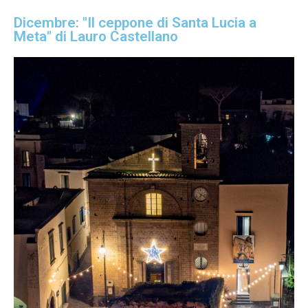
Dicembre: "Il ceppone di Santa Lucia a
Meta" di Lauro Castellano