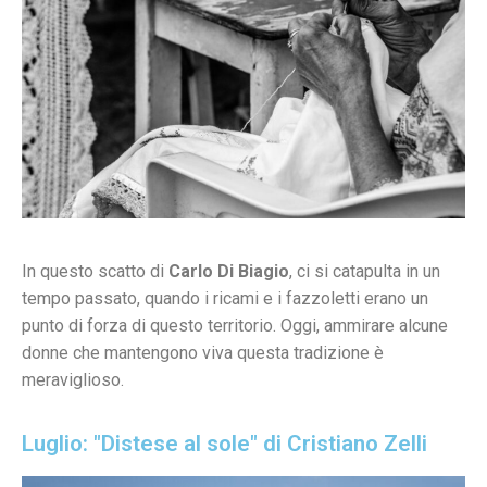
In questo scatto di
Carlo Di Biagio
, ci si catapulta in un
tempo passato, quando i ricami e i fazzoletti erano un
punto di forza di questo territorio. Oggi, ammirare alcune
donne che mantengono viva questa tradizione è
meraviglioso.
Luglio: "Distese al sole" di Cristiano Zelli