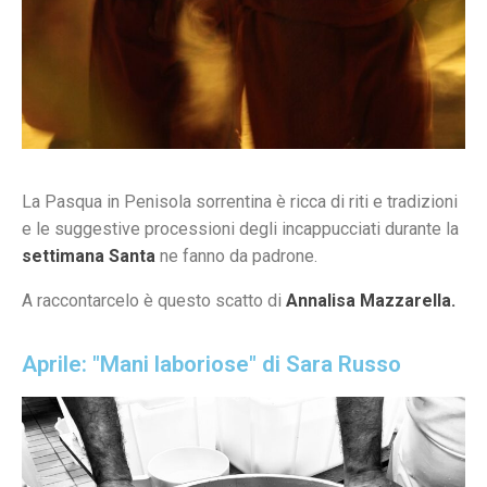
La Pasqua in Penisola sorrentina è ricca di riti e tradizioni
e le suggestive processioni degli incappucciati durante la
settimana Santa
ne fanno da padrone.
A raccontarcelo è questo scatto di
Annalisa Mazzarella.
Aprile: "Mani laboriose" di Sara Russo