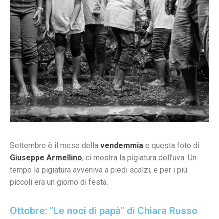
Settembre è il mese della
vendemmia
e questa foto di
Giuseppe Armellino
, ci mostra la pigiatura dell’uva. Un
tempo la pigiatura avveniva a piedi scalzi, e per i più
piccoli era un giorno di festa.
Ottobre: "Le noci di papà" di Chiara Russo