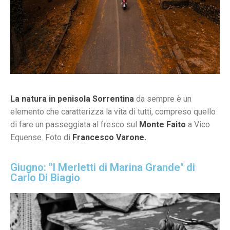
La natura in penisola Sorrentina
da sempre è un
elemento che caratterizza la vita di tutti, compreso quello
di fare un passeggiata al fresco sul
Monte Faito
a Vico
Equense. Foto di
Francesco Varone.
Giugno: "I Merletti di Marina Grande" di
Carlo Di Biagio