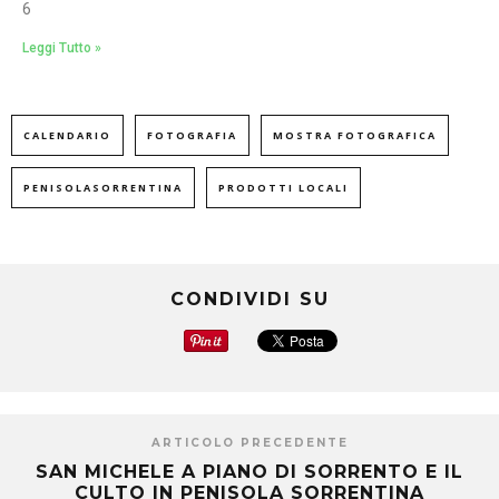
6
Leggi Tutto »
CALENDARIO
FOTOGRAFIA
MOSTRA FOTOGRAFICA
PENISOLASORRENTINA
PRODOTTI LOCALI
CONDIVIDI SU
ARTICOLO PRECEDENTE
SAN MICHELE A PIANO DI SORRENTO E IL
CULTO IN PENISOLA SORRENTINA