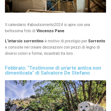
Il calendario #aboutsorrento2024 si apre con una
bellissima foto di
Vincenzo Pane
.
L’intarsio sorrentino
è motivo di prestigio per
Sorrento
e consiste nel creare decorazioni con pezzi di legno di
diversi colori e forme, incastrati tra loro.
Febbraio: "Testimone di un'arte antica non
dimenticata" di Salvatore De Stefano