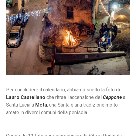
Per concludere il calendario, abbiamo scelto la foto di
Lauro Castellano
che ritrae l’accensione del
Ceppone
a
Santa Lucia a
Meta
, una Santa e una tradizione molto
amate in diversi comuni della penisola.
Queste le 12 foto per rappresentare la Vita in Penisola