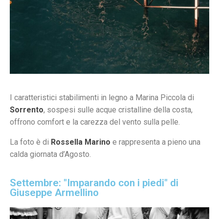
I caratteristici stabilimenti in legno a Marina Piccola di
Sorrento
, sospesi sulle acque cristalline della costa,
offrono comfort e la carezza del vento sulla pelle.
La foto è di
Rossella Marino
e rappresenta a pieno una
calda giornata d’Agosto.
Settembre: "Imparando con i piedi" di
Giuseppe Armellino