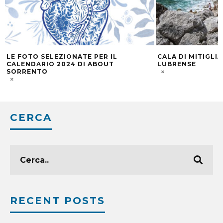
CALA DI MITIGLIANO A MASSA
INTARSIO SORRE
LUBRENSE
DELL’ARTE DELL
LEGNO
CERCA
RECENT POSTS