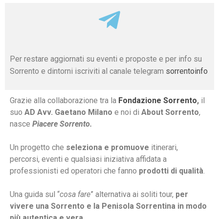
Per restare aggiornati su eventi e proposte e per info su
Sorrento e dintorni iscriviti al canale telegram
sorrentoinfo
Grazie alla collaborazione tra la
Fondazione Sorrento
,
il
suo
AD Avv. Gaetano Milano
e noi di
About Sorrento
,
nasce
Piacere Sorrento.
Un progetto che
seleziona e promuove
itinerari,
percorsi, eventi e qualsiasi iniziativa affidata a
professionisti ed operatori che fanno
prodotti di qualità
.
Una guida sul “
cosa fare
” alternativa ai soliti tour,
per
vivere una Sorrento e la Penisola Sorrentina in modo
più autentica e vera
.