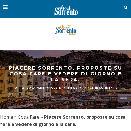
PIACERE SORRENTO, PROPOSTE SU
COSA FARE E VEDERE DI GIORNO E
LA SERA.
COSA FARE
COVID
NEWS
PIACERE SORRENTO
Home
»
Cosa Fare
»
Piacere Sorrento, proposte su cosa
fare e vedere di giorno e la sera.