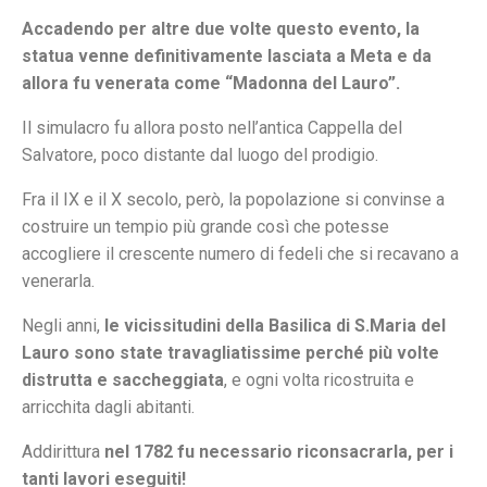
Accadendo per altre due volte questo evento, la
statua venne definitivamente lasciata a Meta e da
allora fu venerata come “Madonna del Lauro”.
Il simulacro fu allora posto nell’antica Cappella del
Salvatore, poco distante dal luogo del prodigio.
Fra il IX e il X secolo, però, la popolazione si convinse a
costruire un tempio più grande così che potesse
accogliere il crescente numero di fedeli che si recavano a
venerarla.
Negli anni,
le vicissitudini della Basilica di S.Maria del
Lauro sono state travagliatissime perché più volte
distrutta e saccheggiata
, e ogni volta ricostruita e
arricchita dagli abitanti.
Addirittura
nel 1782 fu necessario riconsacrarla, per i
tanti lavori eseguiti!