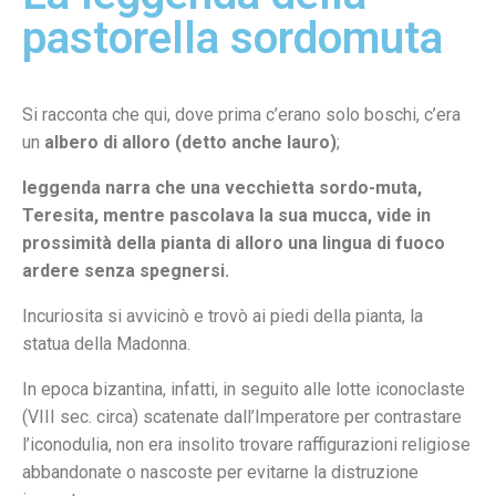
pastorella sordomuta
Si racconta che qui, dove prima c’erano solo boschi, c’era
un
albero di alloro (detto anche lauro)
;
leggenda narra che una vecchietta sordo-muta,
Teresita, mentre pascolava la sua mucca, vide in
prossimità della pianta di alloro una lingua di fuoco
ardere senza spegnersi.
Incuriosita si avvicinò e trovò ai piedi della pianta, la
statua della Madonna.
In epoca bizantina, infatti, in seguito alle lotte iconoclaste
(VIII sec. circa) scatenate dall’Imperatore per contrastare
l’iconodulia, non era insolito trovare raffigurazioni religiose
abbandonate o nascoste per evitarne la distruzione