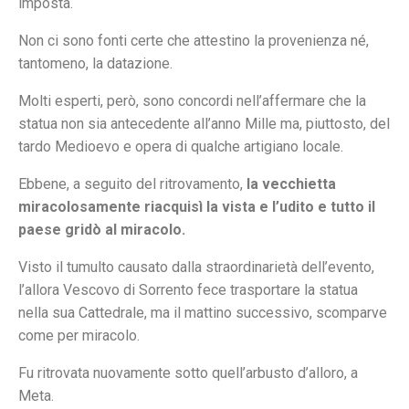
imposta.
Non ci sono fonti certe che attestino la provenienza né,
tantomeno, la datazione.
Molti esperti, però, sono concordi nell’affermare che la
statua non sia antecedente all’anno Mille ma, piuttosto, del
tardo Medioevo e opera di qualche artigiano locale.
Ebbene, a seguito del ritrovamento,
la vecchietta
miracolosamente riacquisì la vista e l’udito e tutto il
paese gridò al miracolo.
Visto il tumulto causato dalla straordinarietà dell’evento,
l’allora Vescovo di Sorrento fece trasportare la statua
nella sua Cattedrale, ma il mattino successivo, scomparve
come per miracolo.
Fu ritrovata nuovamente sotto quell’arbusto d’alloro, a
Meta.