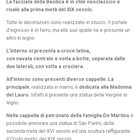
La facciata della Basilica è in stile neoclassico e
risale alla prima metà del XIX secolo.
Tutte le decorazioni sono realizzate in stucco. Il portale
d’ingresso è in ferro, ma alle sue spalle ne è presente un
altro in legno.
L’interno si presenta a croce latina,
con navata centrale e
volta a botte, separata dalle
due laterali, con volta a crociera.
All’interno sono presenti diverse cappelle.
La
principale
, realizzata in marmi, è
dedicata alla Madonna
del Lauro.
Infatti è presente una statua della Vergine in
legno.
Nella cappella di patronato della famiglia De Martino
è
possibile ammirare una statua di San Pietro, della
seconda metà del XVI secolo ed una scultura raffigurante
il Cristo morto, del XIX secolo.