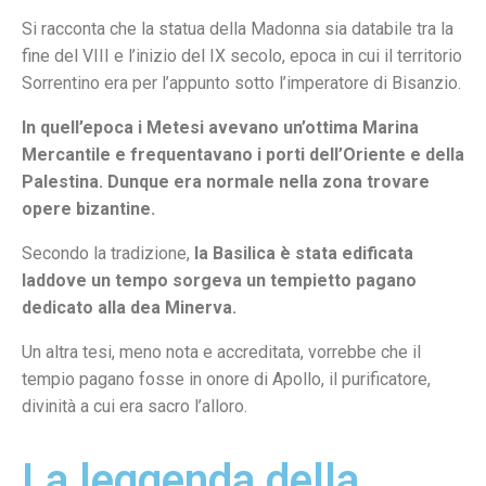
Si racconta che la statua della Madonna sia databile tra la
fine del VIII e l’inizio del IX secolo, epoca in cui il territorio
Sorrentino era per l’appunto sotto l’imperatore di Bisanzio.
In quell’epoca i Metesi avevano un’ottima Marina
Mercantile e frequentavano i porti dell’Oriente e della
Palestina. Dunque era normale nella zona trovare
opere bizantine.
Secondo la tradizione,
la Basilica è stata edificata
laddove un tempo sorgeva un tempietto pagano
dedicato alla dea Minerva.
Un altra tesi, meno nota e accreditata, vorrebbe che il
tempio pagano fosse in onore di Apollo, il purificatore,
divinità a cui era sacro l’alloro.
La leggenda della