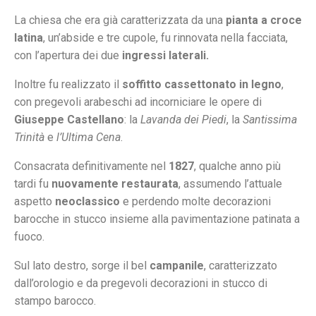
La chiesa che era già caratterizzata da una
pianta a croce
latina
, un’abside e tre cupole, fu rinnovata nella facciata,
con l’apertura dei due
ingressi laterali.
Inoltre fu realizzato il
soffitto cassettonato in legno
,
con pregevoli arabeschi ad incorniciare le opere di
Giuseppe Castellano
: la
Lavanda dei Piedi
, la
Santissima
Trinità
e
l’Ultima Cena
.
Consacrata definitivamente nel
1827
, qualche anno più
tardi fu
nuovamente restaurata
, assumendo l’attuale
aspetto
neoclassico
e perdendo molte decorazioni
barocche in stucco insieme alla pavimentazione patinata a
fuoco.
Sul lato destro, sorge il bel
campanile
, caratterizzato
dall’orologio e da pregevoli decorazioni in stucco di
stampo barocco.