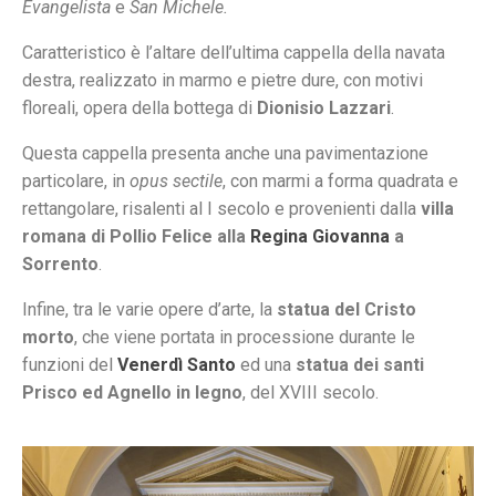
Evangelista
e
San Michele.
Caratteristico è l’altare dell’ultima cappella della navata
destra, realizzato in marmo e pietre dure, con motivi
floreali, opera della bottega di
Dionisio Lazzari
.
Questa cappella presenta anche una pavimentazione
particolare, in
opus sectile
, con marmi a forma quadrata e
rettangolare, risalenti al I secolo e provenienti dalla
villa
romana di Pollio Felice alla
Regina Giovanna
a
Sorrento
.
Infine, tra le varie opere d’arte, la
statua del Cristo
morto
, che viene portata in processione durante le
funzioni del
Venerdì Santo
ed una
statua dei santi
Prisco ed Agnello in legno
, del XVIII secolo.