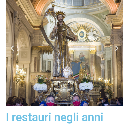
I restauri negli anni