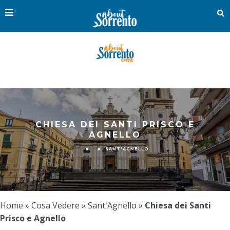
CHIESA DEI SANTI PRISCO E
AGNELLO
SANT'AGNELLO
Home
»
Cosa Vedere
»
Sant'Agnello
»
Chiesa dei Santi
Prisco e Agnello