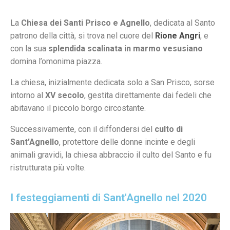
La
Chiesa dei Santi Prisco e Agnello
, dedicata al Santo
patrono della città, si trova nel cuore del
Rione Angri
, e
con la sua
splendida scalinata in marmo vesusiano
domina l’omonima piazza.
La chiesa, inizialmente dedicata solo a San Prisco, sorse
intorno al
XV secolo
, gestita direttamente dai fedeli che
abitavano il piccolo borgo circostante.
Successivamente, con il diffondersi del
culto di
Sant’Agnello
, protettore delle donne incinte e degli
animali gravidi, la chiesa abbraccio il culto del Santo e fu
ristrutturata più volte.
I festeggiamenti di Sant'Agnello nel 2020