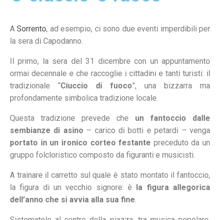
A
Sorrento
, ad esempio, ci sono due eventi imperdibili per
la sera di Capodanno.
Il primo, la sera del 31 dicembre con un appuntamento
ormai decennale e che raccoglie i cittadini e tanti turisti: il
tradizionale “
Ciuccio di fuoco
”, una bizzarra ma
profondamente simbolica tradizione locale.
Questa tradizione prevede che
un fantoccio dalle
sembianze di asino
– carico di botti e petardi – venga
portato in un ironico corteo festante
preceduto da un
gruppo folcloristico composto da figuranti e musicisti.
A trainare il carretto sul quale è stato montato il fantoccio,
la figura di un vecchio signore: è
la figura allegorica
dell’anno che si avvia alla sua fine
.
Sistematolo al centro della piazza, tra musica popolare,