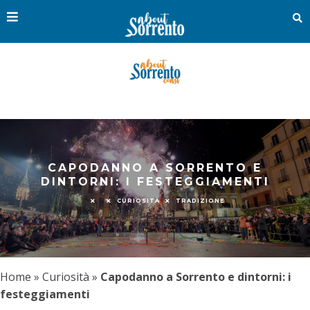
CAPODANNO A SORRENTO E
DINTORNI: I FESTEGGIAMENTI
CURIOSITÀ
TRADIZIONE
Home
»
Curiosità
»
Capodanno a Sorrento e dintorni: i
festeggiamenti