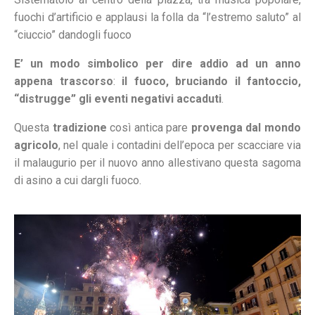
fuochi d’artificio e applausi la folla da “l’estremo saluto” al
“ciuccio” dandogli fuoco
E’ un modo simbolico per dire addio ad un anno
appena trascorso
:
il fuoco,
bruciando il fantoccio,
“distrugge” gli eventi negativi accaduti
.
Questa
tradizione
così antica pare
provenga dal mondo
agricolo
, nel quale i contadini dell’epoca per scacciare via
il malaugurio per il nuovo anno allestivano questa sagoma
di asino a cui dargli fuoco.