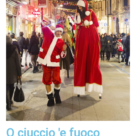
O ciuccio 'e fuoco