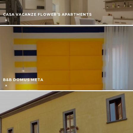
CASA VACANZE FLOWER’S APARTMENTS
B&B DOMUS META