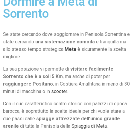
Dormire a Meta di
Sorrento
Se state cercando dove soggiornare in Penisola Sorrentina e
state cercando
una sistemazione comoda
e tranquilla ma
allo stesso tempo strategica
Meta
è sicuramente la scelta
migliore.
La sua posizione vi permette di
visitare facilmente
Sorrento che è a soli 5 Km
, ma anche di poter per
raggiungere Positano
, in Costiera Amalfitana in meno di 30
minuti di macchina o in
scooter
.
Con il suo caratteristico centro storico con palazzi di epoca
barocca, è soprattutto la scelta ideale per chi vuole stare a
due passi dalle
spiagge attrezzate dell’unico grande
arenile
di tutta la Penisola della
Spiaggia di Meta.