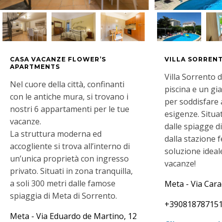
CASA VACANZE FLOWER’S
VILLA SORREN
APARTMENTS
Villa Sorrento 
Nel cuore della città, confinanti
piscina e un gi
con le antiche mura, si trovano i
per soddisfare 
nostri 6 appartamenti per le tue
esigenze. Situat
vacanze.
dalle spiagge d
La struttura moderna ed
dalla stazione f
accogliente si trova all’interno di
soluzione ideal
un’unica proprietà con ingresso
vacanze!
privato. Situati in zona tranquilla,
a soli 300 metri dalle famose
Meta - Via Cara
spiaggia di Meta di Sorrento.
+39081878715
Meta - Via Eduardo de Martino, 12