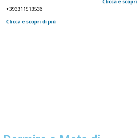
Clicca e scopri
+393311513536
Clicca e scopri di più