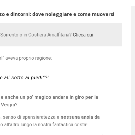
to e dintorni: dove noleggiare e come muoversi
 Sorrento o in Costiera Amalfitana?
Clicca qui
l” aveva proprio ragione:
 ali sotto ai piedi
”?!
e anche un po’ magico andare in giro per la
a Vespa
?
le, senso di spensieratezza e
nessuna ansia da
 all’altro lungo la nostra fantastica costa!