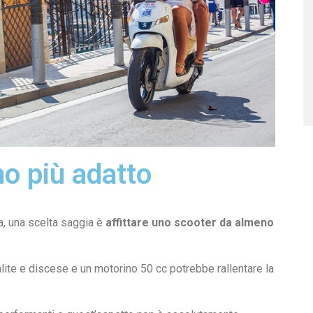
no più adatto
, una scelta saggia è
affittare uno scooter da almeno
alite e discese e un motorino 50 cc potrebbe rallentare la