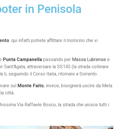
ooter in Penisola
ento
: qui infatti potrete affittare il motorino che vi
re
Punta Campanella
passando per
Massa Lubrense
e
er Sant’Agata, attraversare la SS145 (la strada collinare
a li, seguendo il Corso Italia, ritornare a Sorrento.
rivare sul
Monte Faito
, invece, bisognerà uscire da Meta
a città.
hissima Via Raffaele Bosco, la strada che unisce tutti i