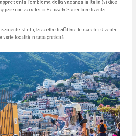
rappresenta l’emblema della vacanza in Italia
(vi dice
eggiare uno scooter in Penisola Sorrentina diventa
amente stretti, la scelta di affittare lo scooter diventa
arie località in tutta praticità.