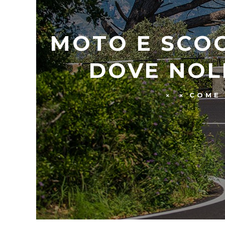
MOTO E SCOO
DOVE NOL
COME 