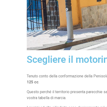
Scegliere il motori
Tenuto conto della conformazione della Penisola
125 cc
.
Questo perché il territorio presenta parecchie s
vostra tabella di marcia.