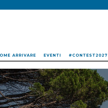
OME ARRIVARE
EVENTI
#CONTEST2027