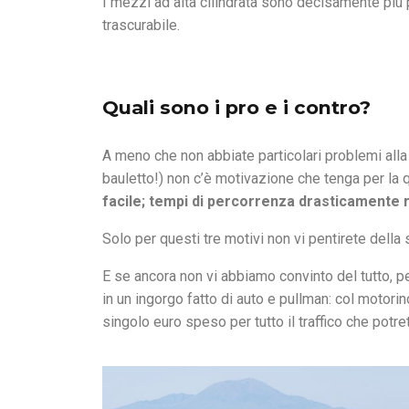
I mezzi ad alta cilindrata sono decisamente più
trascurabile.
Quali sono i pro e i contro?
A meno che non abbiate particolari problemi alla
bauletto!) non c’è motivazione che tenga per la q
facile; tempi di percorrenza drasticamente r
Solo per questi tre motivi non vi pentirete della 
E se ancora non vi abbiamo convinto del tutto, p
in un ingorgo fatto di auto e pullman: col motor
singolo euro speso per tutto il traffico che potre