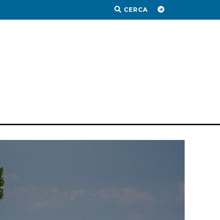
CERCA