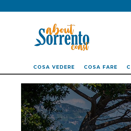
COSA VEDERE
COSA FARE
C