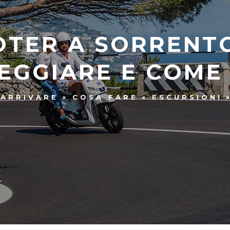
TER A SORRENTO
EGGIARE E COME
ARRIVARE
COSA FARE
ESCURSIONI