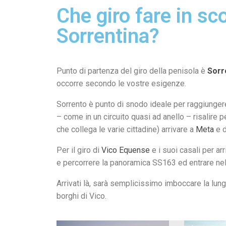
Che giro fare in sc
Sorrentina?
Punto di partenza del giro della penisola è
Sorr
occorre secondo le vostre esigenze.
Sorrento è punto di snodo ideale per raggiunge
– come in un circuito quasi ad anello – risalire p
che collega le varie cittadine) arrivare a
Meta
e d
Per il giro di
Vico Equense
e i suoi casali per ar
e percorrere la panoramica SS163 ed entrare nell
Arrivati là, sarà semplicissimo imboccare la lung
borghi di Vico.