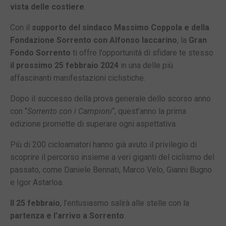
vista delle costiere
.
Con il
supporto del sindaco Massimo Coppola e della
Fondazione Sorrento con Alfonso Iaccarino
, la
Gran
Fondo Sorrento
ti offre l’opportunità di sfidare te stesso
il prossimo 25 febbraio
2024
in una delle più
affascinanti manifestazioni ciclistiche.
Dopo il successo della prova generale dello scorso anno
con “
Sorrento con i Campioni
“, quest’anno la prima
edizione promette di superare ogni aspettativa.
Più di 200 cicloamatori hanno già avuto il privilegio di
scoprire il percorso insieme a veri giganti del ciclismo del
passato, come Daniele Bennati, Marco Velo, Gianni Bugno
e Igor Astarloa.
Il 25 febbraio
, l’entusiasmo salirà alle stelle con la
partenza e l’arrivo a Sorrento
.