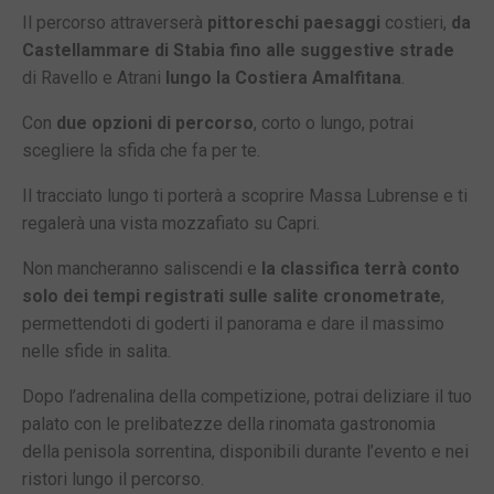
Il percorso attraverserà
pittoreschi paesaggi
costieri,
da
Castellammare di Stabia fino alle suggestive strade
di Ravello e Atrani
lungo la Costiera Amalfitana
.
Con
due opzioni di percorso
, corto o lungo, potrai
scegliere la sfida che fa per te.
Il tracciato lungo ti porterà a scoprire Massa Lubrense e ti
regalerà una vista mozzafiato su Capri.
Non mancheranno saliscendi e
la classifica terrà conto
solo dei tempi registrati sulle salite cronometrate
,
permettendoti di goderti il panorama e dare il massimo
nelle sfide in salita.
Dopo l’adrenalina della competizione, potrai deliziare il tuo
palato con le prelibatezze della rinomata gastronomia
della penisola sorrentina, disponibili durante l’evento e nei
ristori lungo il percorso.