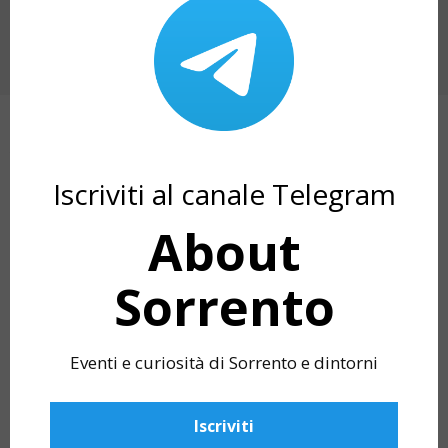
PROSSIMO ARTICOLO
A VICO EQUENSE IL SOCIAL WORLD FILM
FESTIVAL 2024
ARTICOLI CORRELATI
Iscriviti al canale Telegram
About
Sorrento
Eventi e curiosità di Sorrento e dintorni
Iscriviti
LA CATTEDRALE DI SORRENTO
CHIESA DELLA SA
ANNUNZIATA