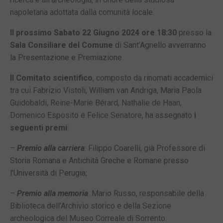
napoletana adottata dalla comunità locale.
Il prossimo Sabato 22 Giugno 2024 ore 18:30
presso la
Sala Consiliare del Comune
di Sant’Agnello avverranno
la Presentazione e Premiazione.
Il Comitato scientifico
, composto da rinomati accademici
tra cui Fabrizio Vistoli, William van Andriga, Maria Paola
Guidobaldi, Reine-Marie Bérard, Nathalie de Haan,
Domenico Esposito e Felice Senatore, ha assegnato
i
seguenti premi
:
–
Premio alla carriera
: Filippo Coarelli, già Professore di
Storia Romana e Antichità Greche e Romane presso
l’Università di Perugia;
–
Premio alla memoria
: Mario Russo, responsabile della
Biblioteca dell’Archivio storico e della Sezione
archeologica del Museo Correale di Sorrento.