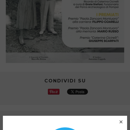
CONDIVIDI SU
ARTICOLO PRECEDENTE
SORRENTO INCONTRA 2024 – IL PROGRAMMA