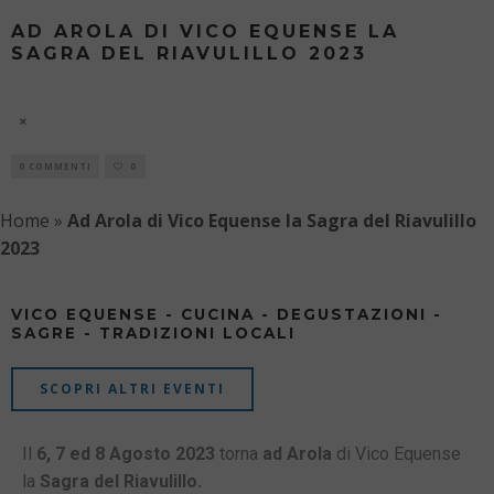
AD AROLA DI VICO EQUENSE LA
SAGRA DEL RIAVULILLO 2023
SAGRA DEL RIAVULILLO 2023
8 AGOSTO
0 COMMENTI
0
Home
»
Ad Arola di Vico Equense la Sagra del Riavulillo
2023
VICO EQUENSE - CUCINA - DEGUSTAZIONI -
SAGRE - TRADIZIONI LOCALI
SCOPRI ALTRI EVENTI
Il
6, 7 ed 8 Agosto 2023
torna
ad Arola
di Vico Equense
la
Sagra del Riavulillo.