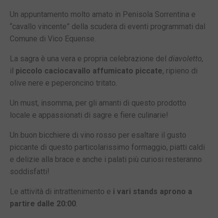
Un appuntamento molto amato in Penisola Sorrentina e
“cavallo vincente” della scudera di eventi programmati dal
Comune di Vico Equense.
La sagra è una vera e propria celebrazione del
diavoletto,
il
piccolo caciocavallo affumicato piccate
, ripieno di
olive nere e peperoncino tritato.
Un must, insomma, per gli amanti di questo prodotto
locale e appassionati di sagre e fiere culinarie!
Un buon bicchiere di vino rosso per esaltare il gusto
piccante di questo particolarissimo formaggio, piatti caldi
e delizie alla brace e anche i palati più curiosi resteranno
soddisfatti!
Le attività di intrattenimento e
i vari stands aprono a
partire dalle 20:00
.