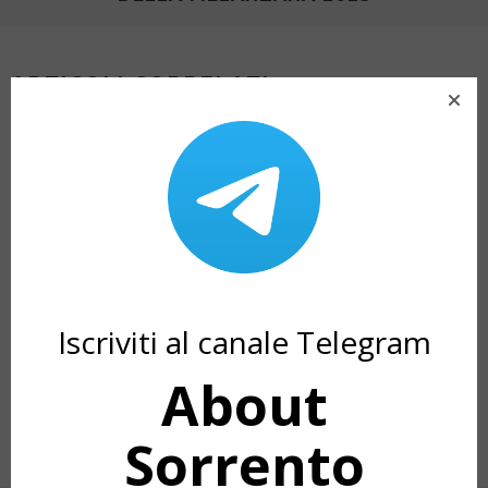
ARTICOLI CORRELATI
Iscriviti al canale Telegram
About
THE PATH OF THE GODS: AN
LE PROCESSIONI 
ENCHANTING AND BREATHTAKING
SORRENTO NELLA
JOURNEY
Sorrento