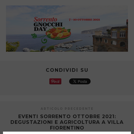
CONDIVIDI SU
ARTICOLO PRECEDENTE
EVENTI SORRENTO OTTOBRE 2021:
DEGUSTAZIONI E AGRICOLTURA A VILLA
FIORENTINO