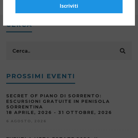
Iscriviti
CERCA
PROSSIMI EVENTI
SECRET OF PIANO DI SORRENTO:
ESCURSIONI GRATUITE IN PENISOLA
SORRENTINA
18 APRILE, 2026 - 31 OTTOBRE, 2026
6 AGOSTO, 2026