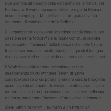
Due giornate all’insegna della Fotografia, della Natura, del
BenEssere. Il workshop nasce dall’amore per la Natura e
in senso ampio, per Monte Faito; la fotografia diventa
strumento di condivisione della Bellezza.
Gli organizzatori dell’evento intendono condividere la loro
passione per la fotografia e la natura con chi, in qualche
modo, sente il “richiamo” della Bellezza che nella Natura
trova la sua massima manifestazione; e quindi il bisogno
di riavvicinarsi ad essa, così da riscoprirla con occhi nuovi.
Il Workshop vuole essere occasione per fare
un’esperienza da cui attingere “semi” di nuove
consapevolezze di cui potersi prendere cura; la fotografia
quindi diventa strumento di rivelazione attraverso il quale
mettere in luce la propria visione personale che, nella sua
essenza, può essere “raccontata” attraverso le immagini.
NUMERO DI POSTI LIMITATO A 10 PERSONE