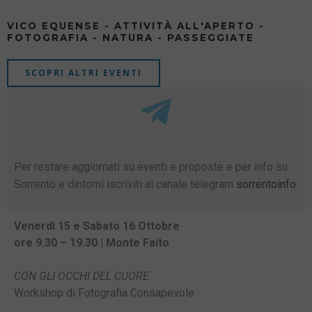
VICO EQUENSE - ATTIVITÀ ALL'APERTO -
FOTOGRAFIA - NATURA - PASSEGGIATE
SCOPRI ALTRI EVENTI
Per restare aggiornati su eventi e proposte e per info su
Sorrento e dintorni iscriviti al canale telegram
sorrentoinfo
Venerdì 15 e Sabato 16 Ottobre
ore 9.30 – 19.30 | Monte Faito
CON GLI OCCHI DEL CUORE
Workshop di Fotografia Consapevole