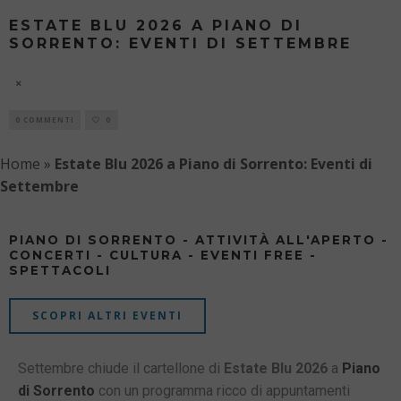
ESTATE BLU 2026 A PIANO DI
SORRENTO: EVENTI DI SETTEMBRE
10 AGOSTO
0 COMMENTI
0
Home
»
Estate Blu 2026 a Piano di Sorrento: Eventi di
Settembre
PIANO DI SORRENTO - ATTIVITÀ ALL'APERTO -
CONCERTI - CULTURA - EVENTI FREE -
SPETTACOLI
SCOPRI ALTRI EVENTI
Settembre chiude il cartellone di
Estate Blu 2026
a
Piano
di Sorrento
con un programma ricco di appuntamenti