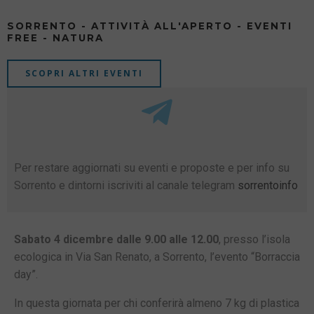
SORRENTO - ATTIVITÀ ALL'APERTO - EVENTI
FREE - NATURA
SCOPRI ALTRI EVENTI
Per restare aggiornati su eventi e proposte e per info su
Sorrento e dintorni iscriviti al canale telegram
sorrentoinfo
Sabato 4 dicembre dalle 9.00 alle 12.00
, presso l’isola
ecologica in Via San Renato, a Sorrento, l’evento “Borraccia
day”.
In questa giornata per chi conferirà almeno 7 kg di plastica