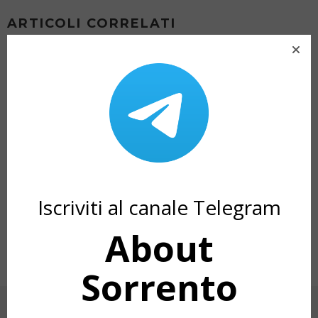
ARTICOLI CORRELATI
Iscriviti al canale Telegram
VILLA COMUNALE
LE PROCESSIONI 
About
NELLA SETTIMAN
Sorrento
CERCA