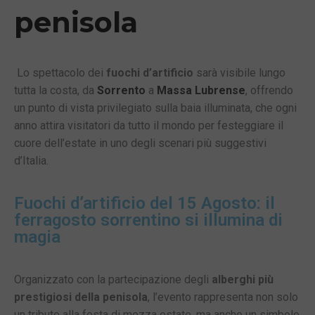
penisola
Lo spettacolo dei
fuochi d’artificio
sarà visibile lungo
tutta la costa, da
Sorrento
a
Massa Lubrense
, offrendo
un punto di vista privilegiato sulla baia illuminata, che ogni
anno attira visitatori da tutto il mondo per festeggiare il
cuore dell’estate in uno degli scenari più suggestivi
d’Italia.
Fuochi d’artificio del 15 Agosto: il
ferragosto sorrentino si illumina di
magia
Organizzato con la partecipazione degli
alberghi più
prestigiosi della penisola
, l’evento rappresenta non solo
un tributo alla festa di mezza estate, ma anche un simbolo