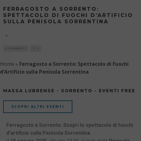
FERRAGOSTO A SORRENTO:
SPETTACOLO DI FUOCHI D’ARTIFICIO
SULLA PENISOLA SORRENTINA
7 AGOSTO
0 COMMENTI
1
Home
»
Ferragosto a Sorrento: Spettacolo di Fuochi
d’Artificio sulla Penisola Sorrentina
MASSA LUBRENSE - SORRENTO - EVENTI FREE
SCOPRI ALTRI EVENTI
Ferragosto a Sorrento: Scopri lo spettacolo di fuochi
d’artificio sulla Penisola Sorrentina
.
Il
15 agosto 2025
, alle ore 23:30, il cielo della
Penisola