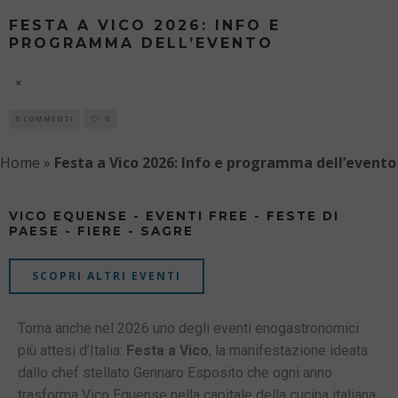
FESTA A VICO 2026: INFO E
PROGRAMMA DELL’EVENTO
7 AGOSTO
0 COMMENTI
0
Home
»
Festa a Vico 2026: Info e programma dell’evento
VICO EQUENSE - EVENTI FREE - FESTE DI
PAESE - FIERE - SAGRE
SCOPRI ALTRI EVENTI
Torna anche nel 2026 uno degli eventi enogastronomici
più attesi d’Italia:
Festa a Vico
, la manifestazione ideata
dallo chef stellato Gennaro Esposito che ogni anno
trasforma Vico Equense nella capitale della cucina italiana