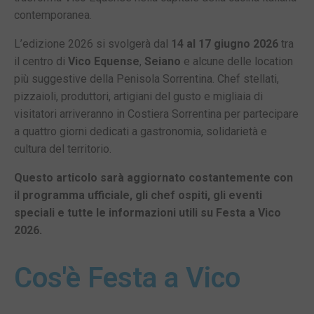
contemporanea.
L’edizione 2026 si svolgerà dal
14 al 17 giugno 2026
tra
il centro di
Vico Equense
,
Seiano
e alcune delle location
più suggestive della Penisola Sorrentina. Chef stellati,
pizzaioli, produttori, artigiani del gusto e migliaia di
visitatori arriveranno in Costiera Sorrentina per partecipare
a quattro giorni dedicati a gastronomia, solidarietà e
cultura del territorio.
Questo articolo sarà aggiornato costantemente con
il programma ufficiale, gli chef ospiti, gli eventi
speciali e tutte le informazioni utili su Festa a Vico
2026.
Cos'è Festa a Vico