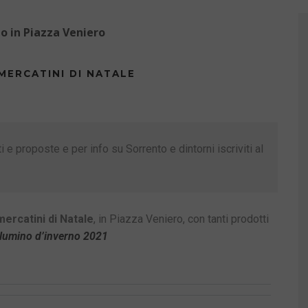
to in Piazza Veniero
MERCATINI DI NATALE
 e proposte e per info su Sorrento e dintorni iscriviti al
mercatini di Natale
, in Piazza Veniero, con tanti prodotti
llumino d’inverno 2021