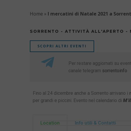
Home
»
I mercatini di Natale 2021 a Sorren
SORRENTO - ATTIVITÀ ALL'APERTO - 
SCOPRI ALTRI EVENTI
Per restare aggiornati su eventi
canale telegram
sorrentoinfo
Fino al 24 dicembre anche a Sorrento arrivano i
per grandi e piccini. Evento nel calendario di
M’i
Location
Info utili & Contatti