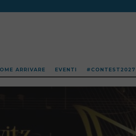
OME ARRIVARE
EVENTI
#CONTEST2027