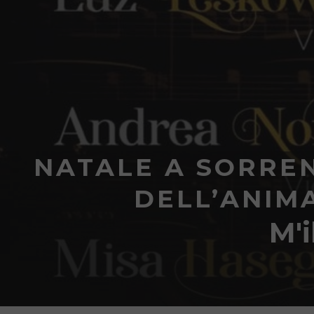
NATALE A SORREN
DELL’ANIM
M'i