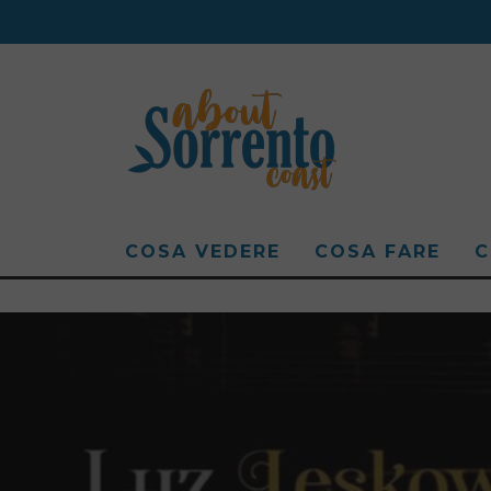
COSA VEDERE
COSA FARE
C