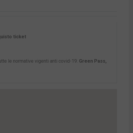
uisto ticket
tte le normative vigenti anti covid-19:
Green Pass,