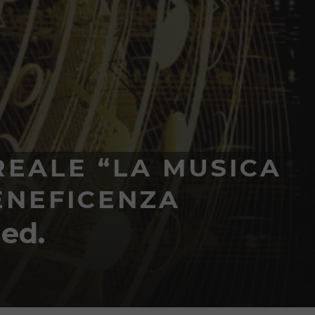
REALE “LA MUSICA
ENEFICENZA
 ed.