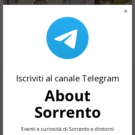
LA CATTEDRALE DI SORRENTO
NATALE 2025 A S
EVENTI
CERCA
Iscriviti al canale Telegram
About
Sorrento
PROSSIMI EVENTI
Eventi e curiosità di Sorrento e dintorni