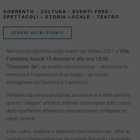
SORRENTO - CULTURA - EVENTI FREE -
SPETTACOLI - STORIA LOCALE - TEATRO
SCOPRI ALTRI EVENTI
Nel ricco programma degli eventi del Natale 2021 a
Villa
Fiorentino
,
lunedì 13 dicembre alle ore 19.30
“Souvenir da”,
un evento che promuove – attraverso la
memoria e l’esperienza di un luogo – un nuovo
immaginario su Sorrento e il territorio.
Partendo da visioni profonde, ancestrali e a tratti oniriche,
questo “viaggio” artistico intende coinvolgere tutti i sensi
dello spettatore attraverso una narrazione svillupata su
canali diversi.
Foto, video, sculture e interventi performativi per offire al
pubblico un’alternativa per raccontare Sorrento. Un evento,