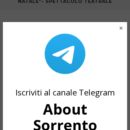
NATALE”- SPETTACOLO TEATRALE
ARTICOLI CORRELATI
Iscriviti al canale Telegram
About
THE CHIESA DI SANT’ANNA –
VILLA CRAWORD 
#MYPOVSORRENTO BY GIANNA
SMURRO
Sorrento