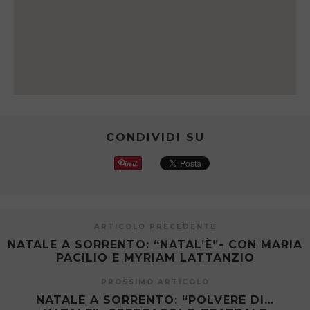
CONDIVIDI SU
ARTICOLO PRECEDENTE
NATALE A SORRENTO: “NATAL’È”- CON MARIA
PACILIO E MYRIAM LATTANZIO
PROSSIMO ARTICOLO
NATALE A SORRENTO: “POLVERE DI…