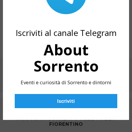
Iscriviti al canale Telegram
About
Sorrento
CONDIVIDI SU
Eventi e curiosità di Sorrento e dintorni
Iscriviti
ARTICOLO PRECEDENTE
I CYBERDIPINTI DI LETIZIA CAIAZZO IN
MOSTRA A SORRENTO NELLA VILLA
FIORENTINO