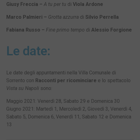
Giusy Freccia –
A tu per tu
di
Viola Ardone
Marco Palmieri –
Grotta azzurra
di
Silvio Perrella
Fabiana Russo –
Fine primo tempo
di
Alessio Forgione
Le date:
Le date degli appuntamenti nella Villa Comunale di
Sorrento con
Racconti per ricominciare
e lo spettacolo
Vista su Napoli
sono:
Maggio 2021: Venerdì 28, Sabato 29 e Domenica 30
Giugno 2021: Martedì 1, Mercoledì 2, Giovedì 3, Venerdì 4,
Sabato 5, Domenica 6, Venerdì 11, Sabato 12 e Domenica
13