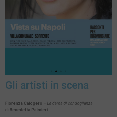
Gli artisti in scena
Fiorenza Calogero –
La dama di condoglianza
di
Benedetta Palmieri