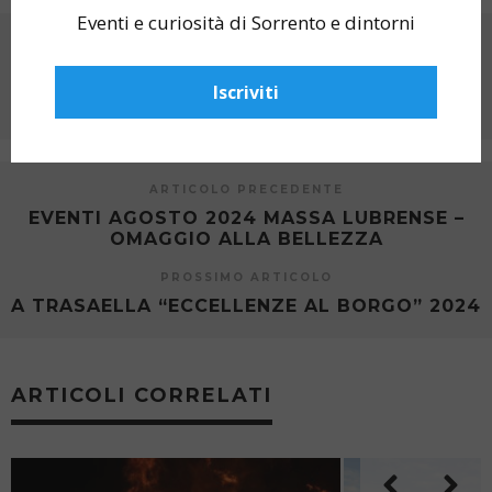
Eventi e curiosità di Sorrento e dintorni
CONDIVIDI SU
Iscriviti
ARTICOLO PRECEDENTE
EVENTI AGOSTO 2024 MASSA LUBRENSE –
OMAGGIO ALLA BELLEZZA
PROSSIMO ARTICOLO
A TRASAELLA “ECCELLENZE AL BORGO” 2024
ARTICOLI CORRELATI