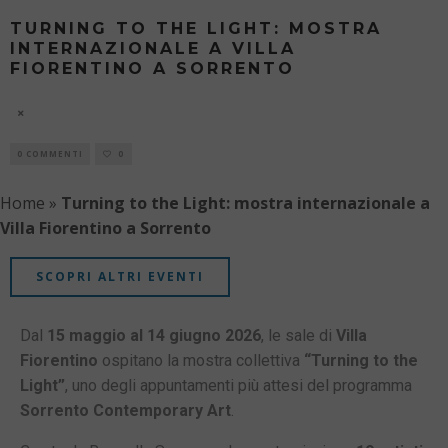
TURNING TO THE LIGHT: MOSTRA
INTERNAZIONALE A VILLA
FIORENTINO A SORRENTO
10 AGOSTO
0 COMMENTI
0
Home
»
Turning to the Light: mostra internazionale a
Villa Fiorentino a Sorrento
SCOPRI ALTRI EVENTI
Dal
15 maggio al 14 giugno 2026
, le sale di
Villa
Fiorentino
ospitano la mostra collettiva
“Turning to the
Light”
, uno degli appuntamenti più attesi del programma
Sorrento Contemporary Art
.