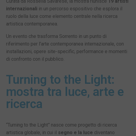
Curata da Rossella Savarese, la mostra riunisce
19 artisti
internazionali
in un percorso espositivo che esplora il
ruolo della luce come elemento centrale nella ricerca
artistica contemporanea.
Un evento che trasforma Sorrento in un punto di
riferimento per l’arte contemporanea internazionale, con
installazioni, opere site-specific, performance e momenti
di confronto con il pubblico.
Turning to the Light:
mostra tra luce, arte e
ricerca
“Turning to the Light” nasce come progetto di ricerca
artistica globale, in cui il
segno e la luce
diventano