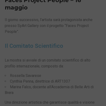
Faces Project People – 16
maggio
Il giorno successivo, l’artista sarà protagonista anche
presso SyArt Gallery con il progetto “Faces Project
People”.
Il Comitato Scientifico
La mostra si avvale di un comitato scientifico di alto
profilo internazionale, composto da:
Rossella Savarese
Cynthia Penna
, direttrice di ART1307
Marina Falco
, docente all’Accademia di Belle Arti di
Brera
Una direzione artistica che garantisce qualità e visione