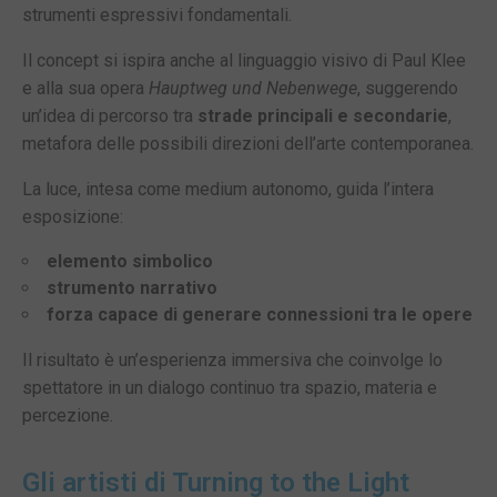
strumenti espressivi fondamentali.
Il concept si ispira anche al linguaggio visivo di
Paul Klee
e alla sua opera
Hauptweg und Nebenwege
, suggerendo
un’idea di percorso tra
strade principali e secondarie
,
metafora delle possibili direzioni dell’arte contemporanea.
La luce, intesa come medium autonomo, guida l’intera
esposizione:
elemento simbolico
strumento narrativo
forza capace di generare connessioni tra le opere
Il risultato è un’esperienza immersiva che coinvolge lo
spettatore in un dialogo continuo tra spazio, materia e
percezione.
Gli artisti di Turning to the Light