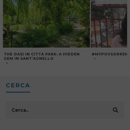
#MYPOVSORRENTO, A NEW BEGINNIG
LE PROCESSIONI
SANTA IN PENIS
CERCA