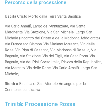
Percorso della processione
Uscita
Cristo Morto dalla Terra Santa Basilica;
Via Carlo Amalfi, Largo dell’Annunziata, Via Santa
Margherita, Via Stazione, Via San Michele, Largo San
Michele (Incontro del Cristo e della Madonna Addolorata),
Via Francesco Ciampa, Via Mariano Maresca, Via delle
Rose, Via Ripa di Cassano, Via Madonna di Rosella, Via
Bagnulo,
Via Stazione, Via dei Tigli, Via Casa Rosa, Via
Bagnulo, Via dei Pini, Corso Italia, Piazza della Repubblica,
Via Mercato, Via delle Rose, Via Carlo Amalfi, Largo San
Michele;
Rientro
Basilica di San Michele Arcangelo per la
Cerimonia conclusiva.
Trinità: Processione Rossa