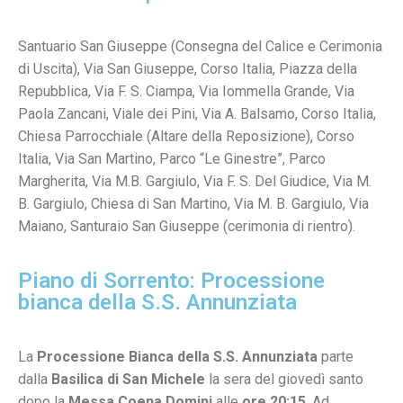
Santuario San Giuseppe (Consegna del Calice e Cerimonia
di Uscita), Via San Giuseppe, Corso Italia, Piazza della
Repubblica, Via F. S. Ciampa, Via Iommella Grande, Via
Paola Zancani, Viale dei Pini, Via A. Balsamo, Corso Italia,
Chiesa Parrocchiale (Altare della Reposizione), Corso
Italia, Via San Martino, Parco “Le Ginestre”, Parco
Margherita, Via M.B. Gargiulo, Via F. S. Del Giudice, Via M.
B. Gargiulo, Chiesa di San Martino, Via M. B. Gargiulo, Via
Maiano, Santuraio San Giuseppe (cerimonia di rientro).
Piano di Sorrento: Processione
bianca della S.S. Annunziata
La
Processione Bianca della S.S. Annunziata
parte
dalla
Basilica di San Michele
la sera del giovedì santo
dopo la
Messa Coena Domini
alle
ore 20:15
. Ad