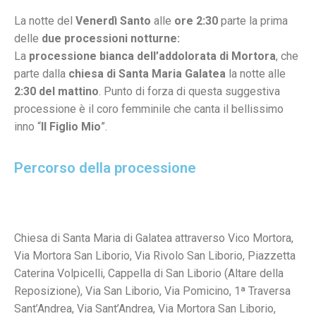
La notte del
Venerdì Santo
alle
ore 2:30
parte la prima
delle
due
processioni notturne:
La
processione bianca dell’addolorata di Mortora
, che
parte dalla
chiesa di Santa Maria Galatea
la notte alle
2:30 del mattino
. Punto di forza di questa suggestiva
processione è il coro femminile che canta il bellissimo
inno “
Il Figlio Mio
”.
Percorso della processione
Chiesa di Santa Maria di Galatea attraverso Vico Mortora,
Via Mortora San Liborio, Via Rivolo San Liborio, Piazzetta
Caterina Volpicelli, Cappella di San Liborio (Altare della
Reposizione), Via San Liborio, Via Pomicino, 1ª Traversa
Sant’Andrea, Via Sant’Andrea, Via Mortora San Liborio,