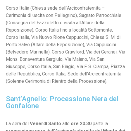
Corso Italia (Chiesa sede dell’Arciconfraternita –
Cerimonia di uscita con Pellegrino), Sagrato Parrocchiale
(Consegna del Fazzoletto e visita all’Altare della
Reposizione), Corso Italia fino a località Sottomonte,
Corso Italia, Via Nuovo Rione Cappuccini, Chiesa S. M. di
Porto Salvo (Altare della Reposizione), Via Cappuccini
(Belvedere Marinella), Corso Crawford, Via dei Geranei, Via
Mons. Bonaventura Gargiulo, Via Maiano, Via San
Giuseppe, Corso Italia, San Biagio, Via F. S. Ciampa, Piazza
delle Repubblica, Corso Italia, Sede dell’Arciconfraternita
(Solenne Cerimonia di Rientro della Processione).
Sant’Agnello: Processione Nera del
Gonfalone
La sera del
Venerdì Santo
alle
ore 20.30
parte la
processione nera
dell’
Arciconfraternita del Monte dei