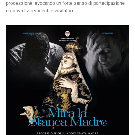
processione, evocando un forte senso di partecipazione
emotiva tra residenti e visitatori.