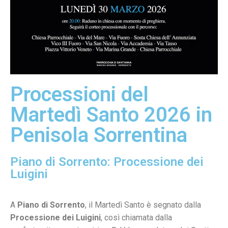
Processioni del
Martedì Santo 2026 in
Penisola Sorrentina
Piano di Sorrento: Processione dei
Luigini
A
Piano di Sorrento
, il Martedì Santo è segnato dalla
Processione dei Luigini
, così chiamata dalla