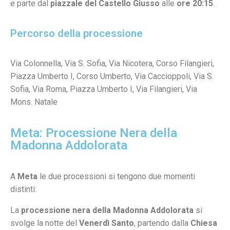
e parte dal
piazzale del Castello Giusso
alle
ore 20:15
.
Percorso della processione
Via Colonnella, Via S. Sofia, Via Nicotera, Corso Filangieri,
Piazza Umberto I, Corso Umberto, Via Caccioppoli, Via S.
Sofia, Via Roma, Piazza Umberto I, Via Filangieri, Via
Mons. Natale
Meta: Processione Nera della
Madonna Addolorata
A
Meta
le due processioni si tengono due momenti
distinti:
La
processione nera della Madonna Addolorata
si
svolge la notte del
Venerdì Santo
, partendo dalla
Chiesa