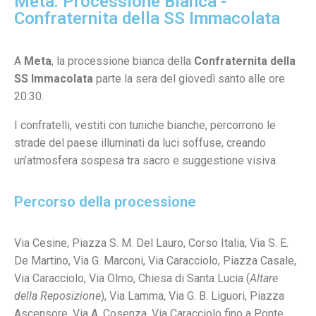
Meta: Processione Bianca -
Confraternita della SS Immacolata
A
Meta
, la processione bianca della
Confraternita della
SS Immacolata
parte la sera del giovedì santo alle ore
20:30.
I confratelli, vestiti con tuniche bianche, percorrono le
strade del paese illuminati da luci soffuse, creando
un’atmosfera sospesa tra sacro e suggestione visiva.
Percorso della processione
Via Cesine, Piazza S. M. Del Lauro, Corso Italia, Via S. E.
De Martino, Via G. Marconi, Via Caracciolo, Piazza Casale,
Via Caracciolo, Via Olmo, Chiesa di Santa Lucia (
Altare
della Reposizione
), Via Lamma, Via G. B. Liguori, Piazza
Ascensore, Via A. Cosenza, Via Caracciolo fino a Ponte