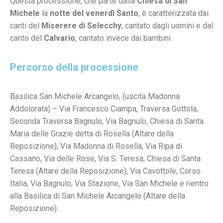
Questa processione, che parte dalla
Chiesa di San
Michele
la
notte del venerdì Santo
, è caratterizzata dai
canti del
Miserere di Selecchy
, cantato dagli uomini e dal
canto del
Calvario
, cantato invece dai bambini.
Percorso della processione
Basilica San Michele Arcangelo, (uscita Madonna
Addolorata) –
Via Francesco Ciampa, Traversa Gottola,
Seconda Traversa Bagnulo, Via Bagnulo, Chiesa di Santa
Maria delle Grazie detta di Rosella (Altare della
Reposizione), Via Madonna di Rosella, Via Ripa di
Cassano, Via delle Rose, Via S. Teresa, Chiesa di Santa
Teresa (Altare della Reposizione), Via Cavottole, Corso
Italia, Via Bagnulo, Via Stazione, Via San Michele e rientro
alla Basilica di San Michele Arcangelo (Altare della
Reposizione).