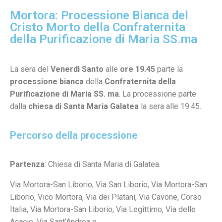
Mortora: Processione Bianca del
Cristo Morto della Confraternita
della Purificazione di Maria SS.ma
La sera del
Venerdì Santo
alle
ore 19.45
parte la
processione bianca
della
Confraternita della
Purificazione di Maria SS. ma
. La processione parte
dalla
chiesa di Santa Maria Galatea
la sera alle 19.45.
Percorso della processione
Partenza
: Chiesa di Santa Maria di Galatea.
Via Mortora-San Liborio, Via San Liborio, Via Mortora-San
Liborio, Vico Mortora, Via dei Platani, Via Cavone, Corso
Italia, Via Mortora-San Liborio, Via Legittimo, Via delle
Acacie, Via Sant’Andrea e