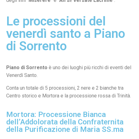
degli inni “
Miserere
” e “
Ah sì! Versate Lacrime
“.
Le processioni del
venerdì santo a Piano
di Sorrento
Piano di Sorrento
è uno dei luoghi più ricchi di eventi del
Venerdì Santo.
Conta un totale di 5 processioni, 2 nere e 2 bianche tra
Centro storico e Mortora e la processione rossa di Trinità.
Mortora: Processione Bianca
dell’Addolorata della Confraternita
della Purificazione di Maria SS.ma