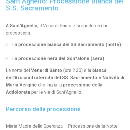
Sant’Agnello: Processione Bianca del
S.S. Sacramento
A
Sant’Agnello
, il Venerdì Santo è scandito da due
processioni:
La
processione bianca del SS Sacramento (notte)
La
processione nera del Gonfalone (sera)
La notte del
Venerdì Santo
(ore 2.30) è la
bianca
dell’Arciconfraternita del SS. Sacramento e Natività di
Maria Vergine
che inizia la
processione della
Addolorata
per le vie di Sant’Agnello.
Percorso della processione
Maria Madre della Speranza – Processione della Notte