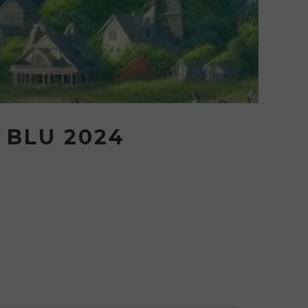
 BLU 2024
one