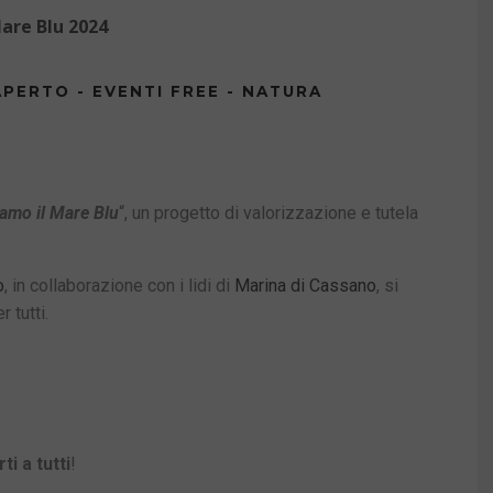
Mare Blu 2024
APERTO - EVENTI FREE - NATURA
amo il Mare Blu
“, un progetto di valorizzazione e tutela
o
, in collaborazione con i lidi di
Marina di Cassano
, si
 tutti.
ti a tutti
!