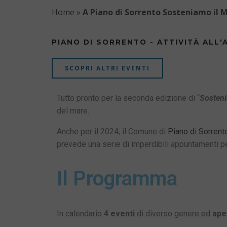
Home
»
A Piano di Sorrento Sosteniamo il 
PIANO DI SORRENTO - ATTIVITÀ ALL'
SCOPRI ALTRI EVENTI
Tutto pronto per la seconda edizione di “
Sosteni
del mare.
Anche per il 2024, il Comune di
Piano di Sorrent
prevede una serie di imperdibili appuntamenti per
Il Programma
In calendario
4 eventi
di diverso genere ed
aper