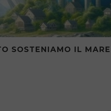
TO SOSTENIAMO IL MARE
e Blu - Seconda Edizi