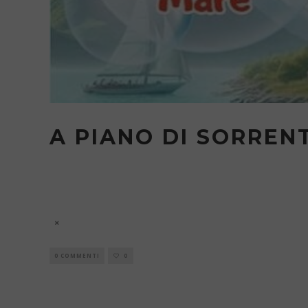
A PIANO DI SORREN
Sosteniamo il Mar
7 Agosto
0 COMMENTI
0