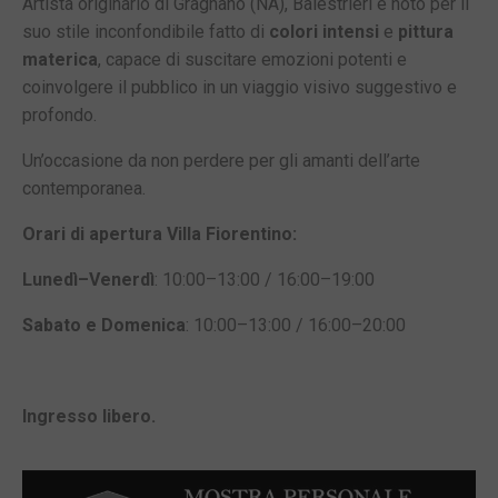
Artista originario di Gragnano (NA), Balestrieri è noto per il
suo stile inconfondibile fatto di
colori intensi
e
pittura
materica
, capace di suscitare emozioni potenti e
coinvolgere il pubblico in un viaggio visivo suggestivo e
profondo.
Un’occasione da non perdere per gli amanti dell’arte
contemporanea.
Orari di apertura Villa Fiorentino:
Lunedì–Venerdì
: 10:00–13:00 / 16:00–19:00
Sabato e Domenica
: 10:00–13:00 / 16:00–20:00
Ingresso libero.