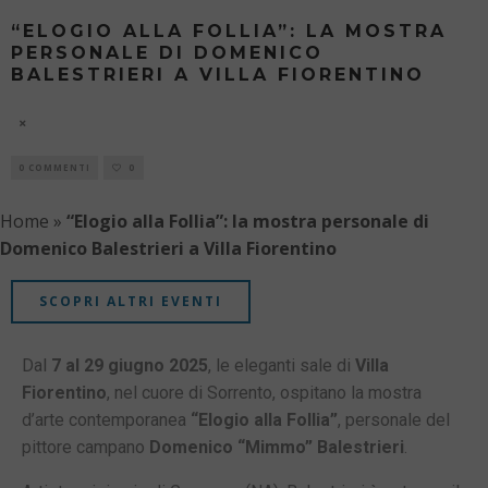
“ELOGIO ALLA FOLLIA”: LA MOSTRA
PERSONALE DI DOMENICO
BALESTRIERI A VILLA FIORENTINO
6 AGOSTO
0 COMMENTI
0
Home
»
“Elogio alla Follia”: la mostra personale di
Domenico Balestrieri a Villa Fiorentino
SCOPRI ALTRI EVENTI
Dal
7 al 29 giugno 2025
, le eleganti sale di
Villa
Fiorentino
, nel cuore di Sorrento, ospitano la mostra
d’arte contemporanea
“Elogio alla Follia”
, personale del
pittore campano
Domenico “Mimmo” Balestrieri
.