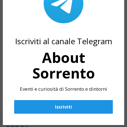
ARTICOLI CORRELATI
Iscriviti al canale Telegram
About
Sorrento
Eventi e curiosità di Sorrento e dintorni
CALENDARIO ABOUT SORRENTO 2021:
MY POV: A MINI 
LE 12 FOTO SELEZIONATE
Iscriviti