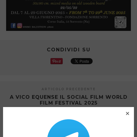
CONDIVIDI SU
ARTICOLO PRECEDENTE
A VICO EQUENSE IL SOCIAL FILM WORLD
FILM FESTIVAL 2025
PROSSIMO ARTICOLO
A PIANO DI SORRENTO IL PREMIO AMARENA
2025