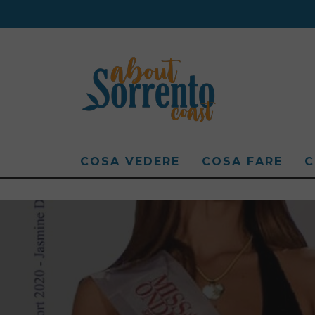
COSA VEDERE
COSA FARE
C