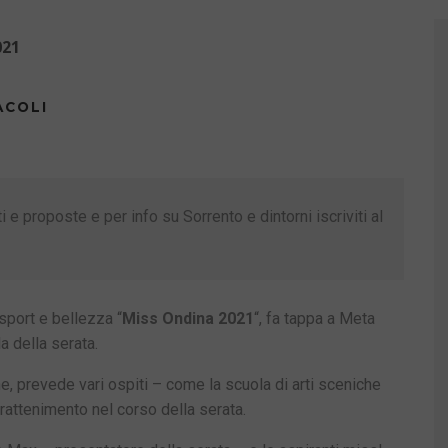
021
ACOLI
 e proposte e per info su Sorrento e dintorni iscriviti al
 sport e bellezza “
Miss Ondina 2021
“, fa tappa a Meta
a della serata.
e, prevede vari ospiti – come la scuola di arti sceniche
rattenimento nel corso della serata.