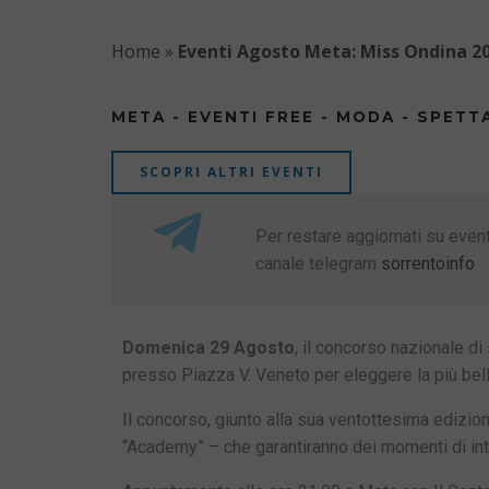
Home
»
Eventi Agosto Meta: Miss Ondina 2
META - EVENTI FREE - MODA - SPETT
SCOPRI ALTRI EVENTI
Per restare aggiornati su eventi
canale telegram
sorrentoinfo
Domenica 29 Agosto
, il concorso nazionale di
presso Piazza V. Veneto per eleggere la più bell
Il concorso, giunto alla sua ventottesima edizion
“Academy” – che garantiranno dei momenti di int