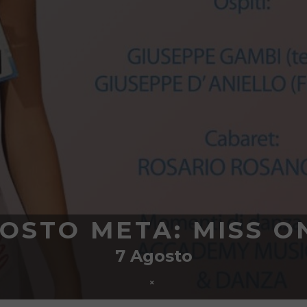
OSTO META: MISS O
7 Agosto