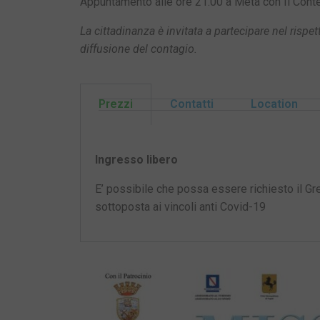
Appuntamento alle ore 21.00 a Meta con Il Conte
La cittadinanza è invitata a partecipare nel rispet
diffusione del contagio.
Prezzi
Contatti
Location
Ingresso libero
E’ possibile che possa essere richiesto il Gr
sottoposta ai vincoli anti Covid-19