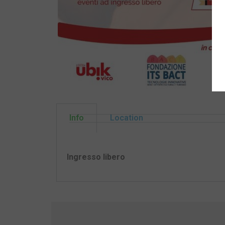
Info
Location
Ingresso libero