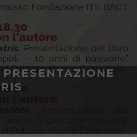
: PRESENTAZIONE
RIS