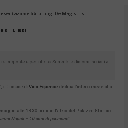
resentazione libro Luigi De Magistris
EE - LIBRI
 e proposte e per info su Sorrento e dintorni iscriviti al
“, il Comune di
Vico Equense
dedica l’intero mese alla
 maggio alle 18.30 presso l’atrio del Palazzo Storico
verso Napoli – 10 anni di passione
“.