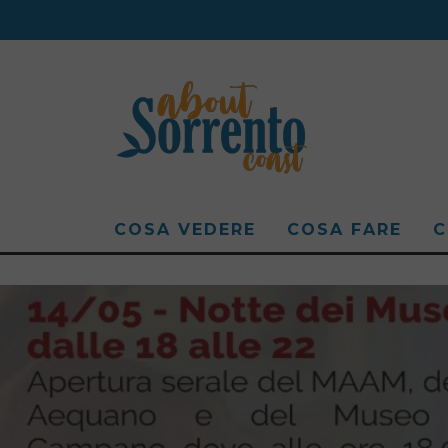
COSA VEDERE
COSA FARE
C