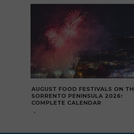
NSE:
EVENTI A SORRENTO ESTATE 20
OSTO 2026
IL CALENDARIO DI VILLA
FIORENTINO