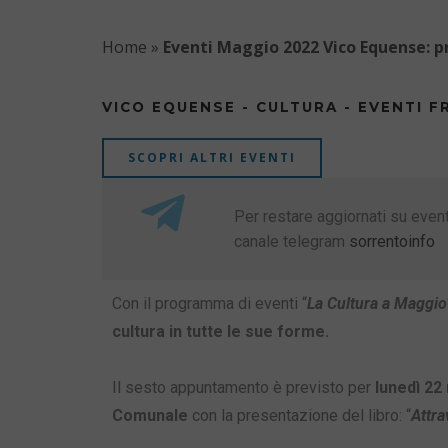
Home
»
Eventi Maggio 2022 Vico Equense: p
VICO EQUENSE - CULTURA - EVENTI FR
SCOPRI ALTRI EVENTI
Per restare aggiornati su eventi
canale telegram
sorrentoinfo
Con il programma di eventi “
La Cultura a Maggio
cultura in tutte le sue forme.
Il sesto appuntamento è previsto per
lunedì 22
Comunale
con la presentazione del libro: “
Attra