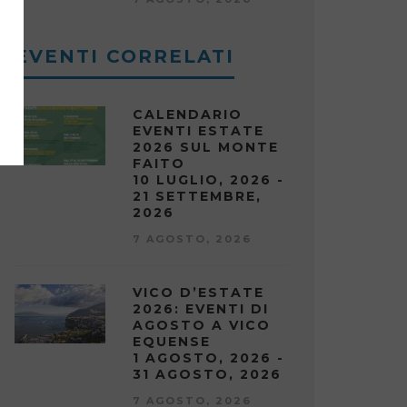
EVENTI CORRELATI
CALENDARIO
EVENTI ESTATE
2026 SUL MONTE
FAITO
10 LUGLIO, 2026 -
21 SETTEMBRE,
2026
7 AGOSTO, 2026
VICO D’ESTATE
2026: EVENTI DI
AGOSTO A VICO
EQUENSE
1 AGOSTO, 2026 -
31 AGOSTO, 2026
7 AGOSTO, 2026