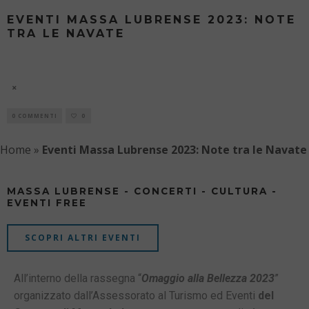
EVENTI MASSA LUBRENSE 2023: NOTE
TRA LE NAVATE
NOTRE TRA LE NAVATE - OMAGGIO ALLA
BELLEZZA 2023
9 AGOSTO
0 COMMENTI
0
Home
»
Eventi Massa Lubrense 2023: Note tra le Navate
MASSA LUBRENSE - CONCERTI - CULTURA -
EVENTI FREE
SCOPRI ALTRI EVENTI
All’interno della rassegna “
Omaggio alla Bellezza 2023
”
organizzato dall’Assessorato al Turismo ed Eventi
del