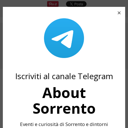
ARTICOLO PRECEDENTE
EVENTI SORRENTO AGOSTO 2023: VINCENZO
COMUNALE IN DEFINITIVO3
PROSSIMO ARTICOLO
GIROGUSTANDO 2023 A SEIANO
Iscriviti al canale Telegram
ARTICOLI CORRELATI
About
Sorrento
Eventi e curiosità di Sorrento e dintorni