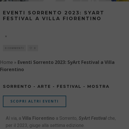
EVENTI SORRENTO 2023: SYART
FESTIVAL A VILLA FIORENTINO
SYART FESTIVAL - VII EDIZIONE
8 AGOSTO
0 COMMENTI
0
Home
»
Eventi Sorrento 2023: SyArt Festival a Villa
Fiorentino
SORRENTO - ARTE - FESTIVAL - MOSTRA
SCOPRI ALTRI EVENTI
Al via, a
Villa Fiorentino
a Sorrento,
SyArt Festival
che,
per il 2023, giuge alla settima edizione.