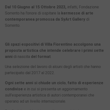
Dal 10 Giugno al 15 Ottobre 2023,
infatti, Fondazione
Sorrento ha l’onore di ospitare la
kermesse di arte
contemporanea promossa da SyArt Gallery
di
Sorrento.
Gli spazi espositivi di Villa Fiorentino accolgono una
proposta artistica che intende celebrare i primi sette
anni
di nascita
del format
.
Una selezione del lavoro di alcuni degli artisti che hanno
partecipato dal 2017 al 2022.
Ogni sette anni si chiude un ciclo
,
fatto di esperienze
condivise
e in cui si presenta un aggiornamento
sull’esperienza artistica di autori contemporanei che
operano ad un livello internazionale.