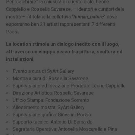
Per “celebrare” la chiusura di questo ciclo, Leone
Cappiello e Rossella Savarese, – ideatori e curatori dela
mostra – intitolano la collettiva “
human_nature
” dove
esporranno ben 21 artisti rappresentanti 7 differenti
Paesi.
La location stimola un dialogo inedito con il luogo,
attraverso un viaggio visivo tra pittura, scultura ed
installazioni
.
Evento a cura di SyArt Gallery
Mostra a cura di: Rossella Savarese
Supervisione ed Ideazione Progetto: Leone Cappiello
Direzione Artistica: Rossella Savarese
Ufficio Stampa: Fondazione Sorrento
Allestimento mostra: SyArt Gallery
Supervisione grafica: Giovanni Porzio
Supporto tecnico: Antonio Di Bernardo
Segreteria Operativa: Antonella Moscarella e Pina