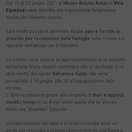
Dal 10 al 20 giugno 2021 al
Museo Antonio Asturi
di
Vico
Equense
viene allestita una esposizione temporanea
inedita del Maestro stesso.
Sarà infatti possibile ammirare alcune
opere fornite in
prestito per l’occasione dalla famiglia
sulla visione e il
rapporto dell’artista con il futurismo.
La mostra vuole essere la rappresentazione di un aspetto
dell’artista finora rimasto nell’ombra che si racchiude in un
libro scritto dal nipote
Salvatore Guida
che verrà
presentato il 10 giugno alle 18 all’inaugurazione della
mostra.
Il libro ricostruisce grazie alla scoperta di
diari e appunti
inediti i temp
i in cui Astori ebbe quella che lui stesso
definì una “sbandata” futurista.
La pubblicazione del libro e la relativa mostra sono un
modo per rinnovare il proprio riconoscimento alla figura e