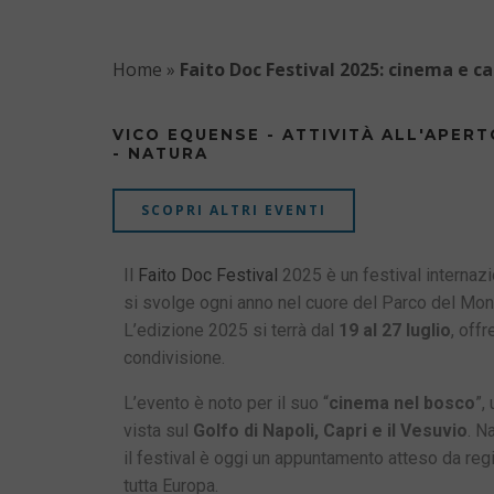
Home
»
Faito Doc Festival 2025: cinema e 
VICO EQUENSE - ATTIVITÀ ALL'APERT
- NATURA
SCOPRI ALTRI EVENTI
Il
Faito Doc Festival
2025 è un festival internaz
si svolge ogni anno nel cuore del Parco del Mon
L’edizione 2025 si terrà dal
19 al 27 luglio
, off
condivisione.
L’evento è noto per il suo “
cinema nel bosco
”,
vista sul
Golfo di Napoli, Capri e il Vesuvio
. N
il festival è oggi un appuntamento atteso da regi
tutta Europa.