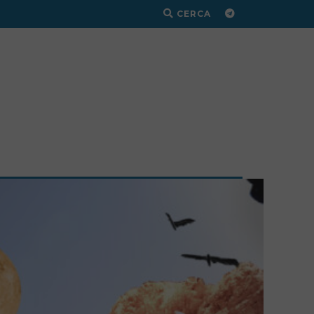
CERCA