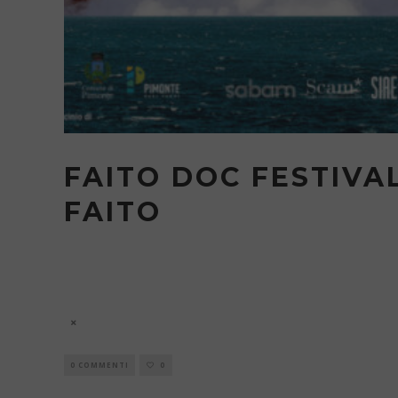
FAITO DOC FESTIVA
FAITO
Faito Doc Festival
7 Agosto
0 COMMENTI
0