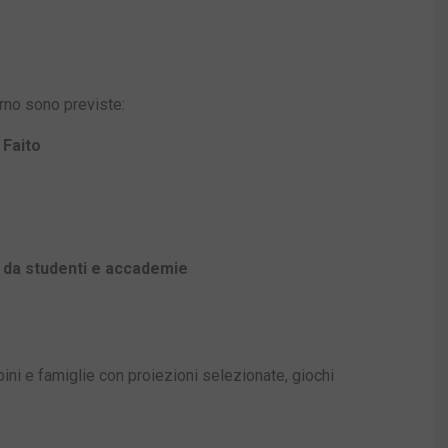
orno sono previste:
 Faito
ti da studenti e accademie
i e famiglie con proiezioni selezionate, giochi