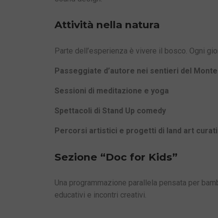
Attività nella natura
Parte dell’esperienza è vivere il bosco. Ogni gi
Passeggiate d’autore nei sentieri del Monte
Sessioni di meditazione e yoga
Spettacoli di Stand Up comedy
Percorsi artistici e progetti di land art cura
Sezione “Doc for Kids”
Una programmazione parallela pensata per bambin
educativi e incontri creativi.