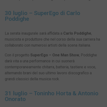
30 luglio – SuperEgo di Carlo
Poddighe
La serata inaugurale sarà affidata a
Carlo Poddighe
,
musicista e produttore che nel corso della sua carriera ha
collaborato con numerosi artisti della scena italiana.
Con il progetto
SuperEgo – One Man Show
, Poddighe
darà vita a una performance in cui suonerà
contemporaneamente chitarra, batteria, tastiere e voce,
alternando brani del suo ultimo lavoro discografico a
grandi classici della musica rock.
31 luglio – Toninho Horta & Antonio
Onorato