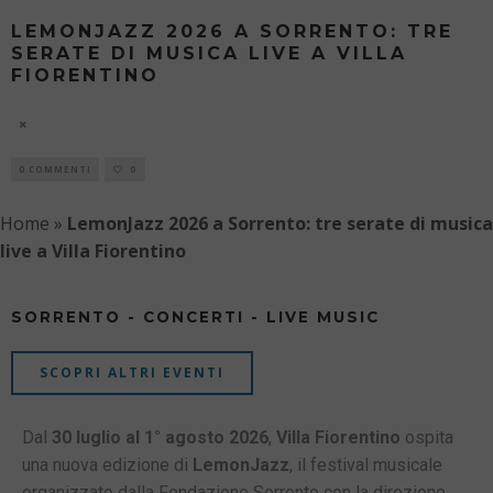
LEMONJAZZ 2026 A SORRENTO: TRE
SERATE DI MUSICA LIVE A VILLA
FIORENTINO
10 AGOSTO
0 COMMENTI
0
Home
»
LemonJazz 2026 a Sorrento: tre serate di musica
live a Villa Fiorentino
SORRENTO - CONCERTI - LIVE MUSIC
SCOPRI ALTRI EVENTI
Dal
30 luglio al 1° agosto 2026
,
Villa Fiorentino
ospita
una nuova edizione di
LemonJazz
, il festival musicale
organizzato dalla Fondazione Sorrento con la direzione