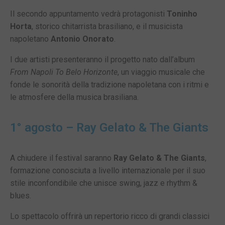
Il secondo appuntamento vedrà protagonisti
Toninho
Horta
, storico chitarrista brasiliano, e il musicista
napoletano
Antonio Onorato
.
I due artisti presenteranno il progetto nato dall’album
From Napoli To Belo Horizonte
, un viaggio musicale che
fonde le sonorità della tradizione napoletana con i ritmi e
le atmosfere della musica brasiliana.
1° agosto – Ray Gelato & The Giants
A chiudere il festival saranno
Ray Gelato & The Giants
,
formazione conosciuta a livello internazionale per il suo
stile inconfondibile che unisce swing, jazz e rhythm &
blues.
Lo spettacolo offrirà un repertorio ricco di grandi classici