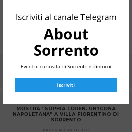
Iscriviti al canale Telegram
About
Sorrento
CONDIVIDI SU
Eventi e curiosità di Sorrento e dintorni
Iscriviti
ARTICOLO PRECEDENTE
MOSTRA “SOPHIA LOREN. UN’ICONA
NAPOLETANA” A VILLA FIORENTINO DI
SORRENTO
PROSSIMO ARTICOLO