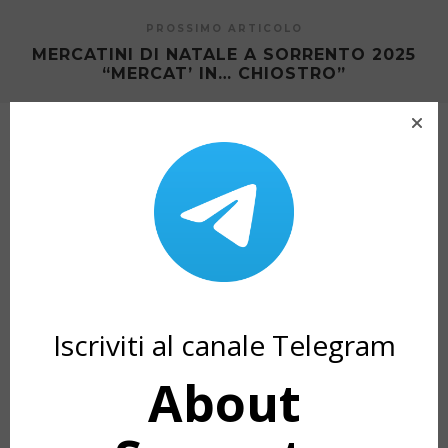
PROSSIMO ARTICOLO
MERCATINI DI NATALE A SORRENTO 2025
“MERCAT’ IN… CHIOSTRO”
ARTICOLI CORRELATI
Iscriviti al canale Telegram
About
MY POV SORRENTO: MY FIRST TIME
POMPEI: COSA VE