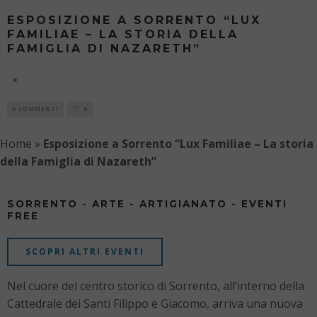
ESPOSIZIONE A SORRENTO “LUX
FAMILIAE – LA STORIA DELLA
FAMIGLIA DI NAZARETH”
8 AGOSTO
0 COMMENTI
0
Home
»
Esposizione a Sorrento “Lux Familiae – La storia
della Famiglia di Nazareth”
SORRENTO - ARTE - ARTIGIANATO - EVENTI
FREE
SCOPRI ALTRI EVENTI
Nel cuore del centro storico di
Sorrento
, all’interno della
Cattedrale dei Santi Filippo e Giacomo, arriva una nuova