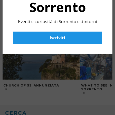
Sorrento
ARTICOLI CORRELATI
Eventi e curiosità di Sorrento e dintorni
Iscriviti
CHURCH OF SS. ANNUNZIATA
WHAT TO SEE IN 
SORRENTO
CERCA