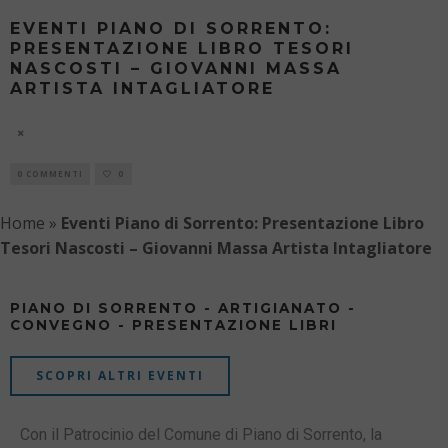
EVENTI PIANO DI SORRENTO:
PRESENTAZIONE LIBRO TESORI
NASCOSTI – GIOVANNI MASSA
ARTISTA INTAGLIATORE
7 AGOSTO
0 COMMENTI
0
Home
»
Eventi Piano di Sorrento: Presentazione Libro
Tesori Nascosti – Giovanni Massa Artista Intagliatore
PIANO DI SORRENTO - ARTIGIANATO -
CONVEGNO - PRESENTAZIONE LIBRI
SCOPRI ALTRI EVENTI
Con il Patrocinio del Comune di Piano di Sorrento, la