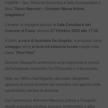
FIDAPA –
Sez. Penisola Sorrentina
è lieta di presentare il
libro “
Tesori Nascosti – Giovanni Massa Artista
Intagliatore
“.
L’evento si svolgerà presso la
Sala Consiliare del
Comune di Piano
Venerdì
27 Ottobre 2023 alle 17:30.
Il Libro,
a cura di Antonino De Angelis
, si propone come
omaggio
ad un
artista ed ebanista locale
meglio noto
come “
Pissi Pissi
“.
Giovanni Massa fu certamente un protagonista di spicco
dell’artigianato sorrentino fra l’Ottocento e il Novecento.
Nato nel 1860 a Sant’Agnello, dal padre falegname
apprese le prime tecniche del mestiere che applicò nella
sua brillante carriera di ebanista.
Con il professor Antonino Maresca, pittore e fotografo,
studiò anatomia artistica, disegno ornamentale e altre