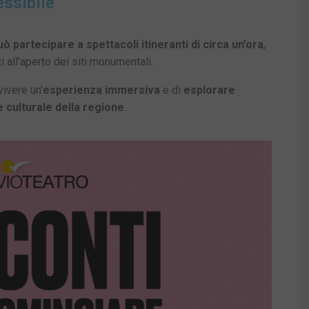
ssibile
uò partecipare a spettacoli itineranti di circa un’ora
,
i all’aperto dei siti monumentali.
vivere un’
esperienza immersiva
e di
esplorare
 culturale della regione
.