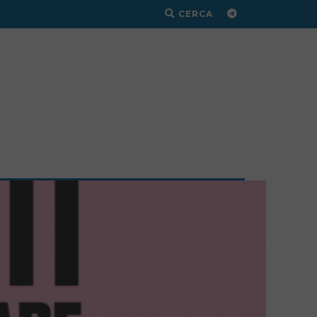
CERCA