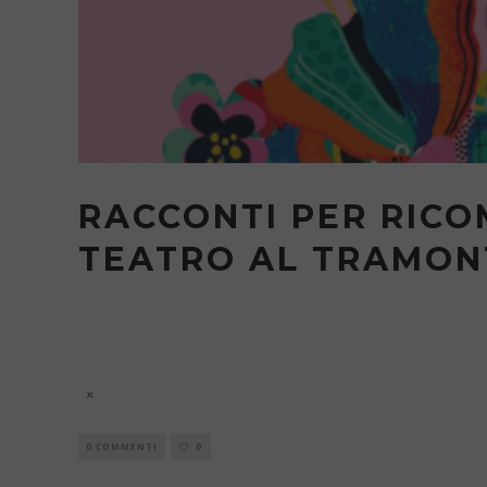
RACCONTI PER RICOM
TEATRO AL TRAMO
Racconti per Rico
6 Agosto
0 COMMENTI
0