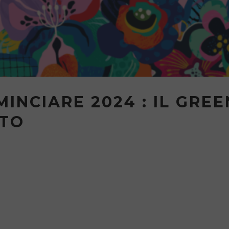
INCIARE 2024 : IL GREE
NTO
minciare 2024