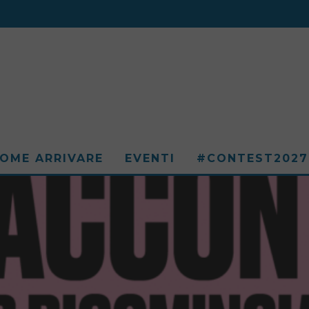
OME ARRIVARE
EVENTI
#CONTEST2027