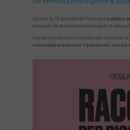
Un Format Coinvolgente e Acce
Durante le 10 giornate del festival,
il pubblico p
composti da diversi racconti eseguiti in vari punt
Questo format unico consente agli spettatori di 
contemporaneamente il patrimonio storico e