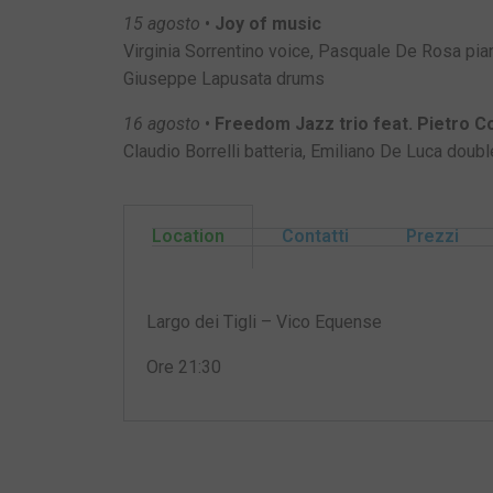
15 agosto
•
Joy of music
Virginia Sorrentino voice, Pasquale De Rosa pian
Giuseppe Lapusata drums
16 agosto
•
Freedom Jazz trio feat. Pietro Co
Claudio Borrelli batteria, Emiliano De Luca doubl
Location
Contatti
Prezzi
Largo dei Tigli – Vico Equense
Ore 21:30