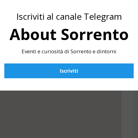
Iscriviti al canale Telegram
About Sorrento
Eventi e curiosità di Sorrento e dintorni
Iscriviti
di Vico d'Estate 2020