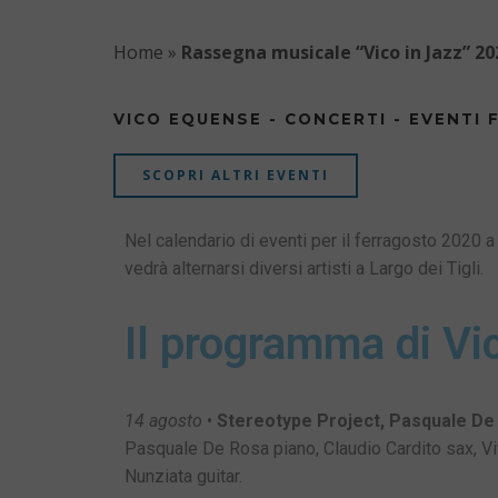
Home
»
Rassegna musicale “Vico in Jazz” 20
VICO EQUENSE - CONCERTI - EVENTI 
SCOPRI ALTRI EVENTI
Nel calendario di eventi per il ferragosto 2020 
vedrà alternarsi diversi artisti a Largo dei Tigli.
Il programma di Vi
14 agosto
•
Stereotype Project, Pasquale De
Pasquale De Rosa piano, Claudio Cardito sax, V
Nunziata guitar.