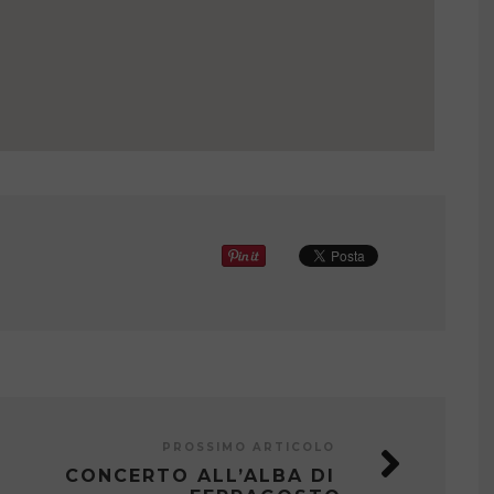
PROSSIMO ARTICOLO
CONCERTO ALL’ALBA DI