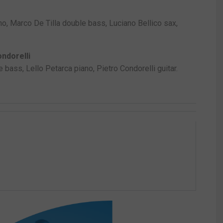
o, Marco De Tilla double bass, Luciano Bellico sax,
ndorelli
e bass, Lello Petarca piano, Pietro Condorelli guitar.