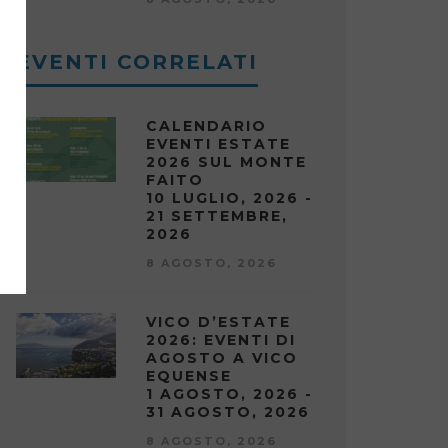
EVENTI CORRELATI
CALENDARIO
EVENTI ESTATE
2026 SUL MONTE
FAITO
10 LUGLIO, 2026 -
21 SETTEMBRE,
2026
8 AGOSTO, 2026
VICO D’ESTATE
2026: EVENTI DI
AGOSTO A VICO
EQUENSE
1 AGOSTO, 2026 -
31 AGOSTO, 2026
8 AGOSTO, 2026