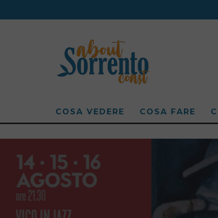
COSA VEDERE
COSA FARE
C