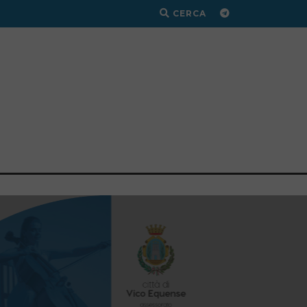
CERCA