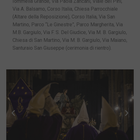
Iommella Grande, Via Paola Zancani, Viale dei Pini,
Via A. Balsamo, Corso Italia, Chiesa Parrocchiale
(Altare della Reposizione), Corso Italia, Via San
Martino, Parco “Le Ginestre”, Parco Margherita, Via
M.B. Gargiulo, Via F. S. Del Giudice, Via M. B. Gargiulo,
Chiesa di San Martino, Via M. B. Gargiulo, Via Maiano,
Santuraio San Giuseppe (cerimonia di rientro).