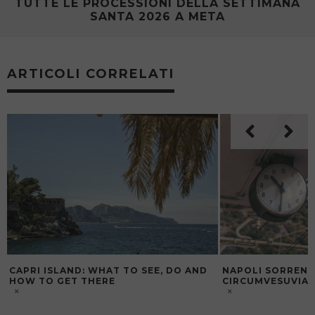
TUTTE LE PROCESSIONI DELLA SETTIMANA
SANTA 2026 A META
ARTICOLI CORRELATI
NAPOLI SORRENTO IN TRENO: ORARI
CAPRI: COSA VED
CIRCUMVESUVIANA
ARRIVARE