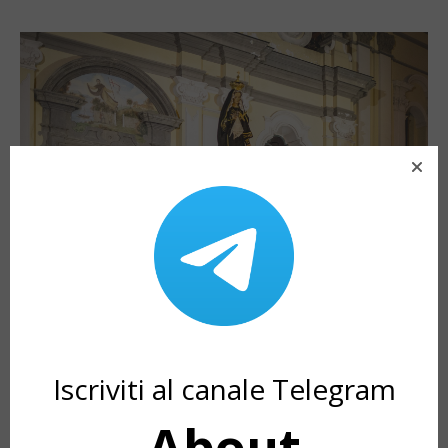
Processione Nera
Iscriviti al canale Telegram
della sera del Venerdì
About