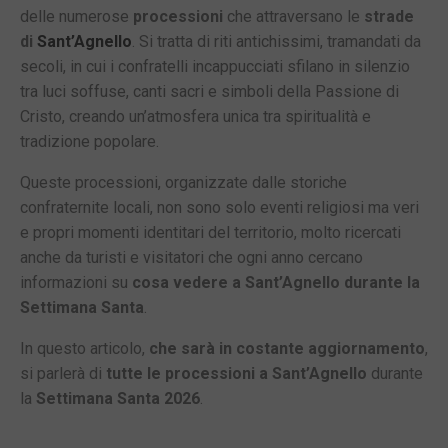
delle numerose
processioni
che attraversano le
strade
di
Sant’Agnello
. Si tratta di riti antichissimi, tramandati da
secoli, in cui i confratelli incappucciati sfilano in silenzio
tra luci soffuse, canti sacri e simboli della Passione di
Cristo, creando un’atmosfera unica tra spiritualità e
tradizione popolare.
Queste processioni, organizzate dalle storiche
confraternite locali, non sono solo eventi religiosi ma veri
e propri momenti identitari del territorio, molto ricercati
anche da turisti e visitatori che ogni anno cercano
informazioni su
cosa vedere a Sant’Agnello durante la
Settimana Santa
.
In questo articolo,
che sarà in costante aggiornamento
,
si parlerà di
tutte le processioni a Sant’Agnello
durante
la
Settimana Santa 2026
.