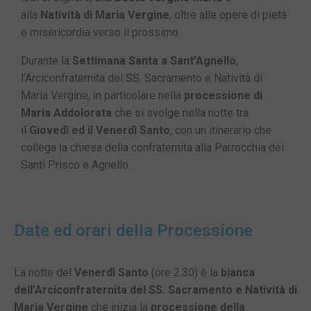
alla
Natività di Maria Vergine
, oltre alle opere di pietà
e misericordia verso il prossimo.
Durante la
Settimana Santa a Sant’Agnello
,
l’Arciconfraternita del SS. Sacramento e Natività di
Maria Vergine, in particolare nella
processione di
Maria Addolorata
che si svolge nella notte tra
il
Giovedì ed il Venerdì Santo
, con un itinerario che
collega la chiesa della confraternita alla Parrocchia dei
Santi Prisco e Agnello.
Date ed orari della Processione
La notte del
Venerdì Santo
(ore 2.30) è la
bianca
dell’Arciconfraternita del SS. Sacramento e Natività di
Maria Vergine
che inizia la
processione della