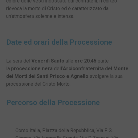
colore delle vesti indossate dai confratelli. Il corteo
rievoca la morte di Cristo ed è caratterizzato da
un’atmosfera solenne e intensa.
Date ed orari della Processione
La sera del
Venerdì Santo
alle
ore 20.45
parte
la
processione nera
dell’
Arciconfraternita del Monte
dei Morti dei Santi Prisco e Agnello
svolgere la sua
processione del Cristo Morto.
Percorso della Processione
Corso Italia, Piazza della Repubblica, Via F. S.