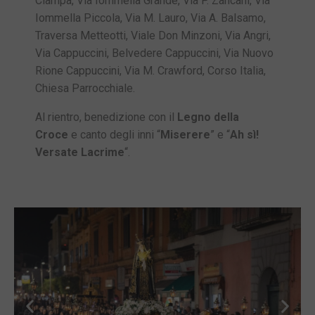
Ciampa, Via Iommella Grande, Via P. Zancani, Via
Iommella Piccola, Via M. Lauro, Via A. Balsamo,
Traversa Metteotti, Viale Don Minzoni, Via Angri,
Via Cappuccini, Belvedere Cappuccini, Via Nuovo
Rione Cappuccini, Via M. Crawford, Corso Italia,
Chiesa Parrocchiale.
Al rientro, benedizione con il
Legno della
Croce
e canto degli inni “
Miserere
” e “
Ah sì!
Versate Lacrime
“.