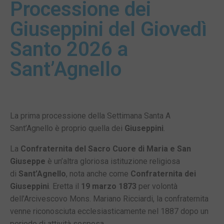
Processione dei
Giuseppini del Giovedì
Santo 2026 a
Sant’Agnello
La prima processione della Settimana Santa A
Sant’Agnello è proprio quella dei
Giuseppini
.
La
Confraternita del Sacro Cuore di Maria e San
Giuseppe
è un’altra gloriosa istituzione religiosa
di
Sant’Agnello
, nota anche come
Confraternita dei
Giuseppini
. Eretta il
19 marzo 1873
per volontà
dell’Arcivescovo Mons. Mariano Ricciardi, la confraternita
venne riconosciuta ecclesiasticamente nel 1887 dopo un
periodo di attività sospesa.