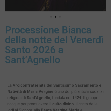
Processione Bianca
della notte del Venerdì
Santo 2026 a
Sant’Agnello
La
Arciconfraternita del Santissimo Sacramento e
Natività di Maria Vergine
è uno dei più antichi sodalizi
religiosi di
Sant’Agnello
, fondata nel
1424
. Il gruppo
nacque per promuovere il
culto divino
, il canto delle
lodi al Signore, alla
Beata Vergine Maria
e