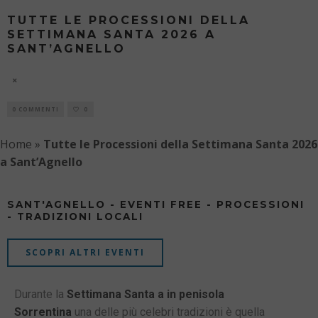
TUTTE LE PROCESSIONI DELLA
SETTIMANA SANTA 2026 A
SANT’AGNELLO
7 AGOSTO
0 COMMENTI
0
Home
»
Tutte le Processioni della Settimana Santa 2026
a Sant’Agnello
SANT'AGNELLO - EVENTI FREE - PROCESSIONI
- TRADIZIONI LOCALI
SCOPRI ALTRI EVENTI
Durante la
Settimana Santa a in penisola
Sorrentina
una delle più celebri tradizioni è quella