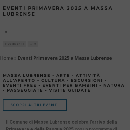
EVENTI PRIMAVERA 2025 A MASSA
LUBRENSE
PRIMAVERA 2025 - MASSA LUBRENSE
7 AGOSTO
0 COMMENTI
0
Home
»
Eventi Primavera 2025 a Massa Lubrense
MASSA LUBRENSE - ARTE - ATTIVITÀ
ALL'APERTO - CULTURA - ESCURSIONI -
EVENTI FREE - EVENTI PER BAMBINI - NATURA
- PASSEGGIATE - VISITE GUIDATE
SCOPRI ALTRI EVENTI
Il
Comune di Massa Lubrense
celebra l’arrivo della
Primavera e della Pasqua 2025
con un programma di