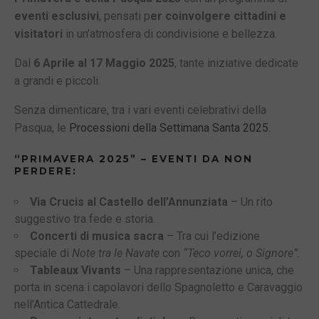
eventi esclusivi
, pensati p
er coinvolgere cittadini e
visitatori
in un’atmosfera di condivisione e bellezza.
Dal
6 Aprile al 17 Maggio 2025
, tante iniziative dedicate
a grandi e piccoli.
Senza dimenticare, tra i vari eventi celebrativi della
Pasqua, le
Processioni della Settimana Santa 2025
.
“PRIMAVERA 2025” – EVENTI DA NON
PERDERE:
Via Crucis al Castello dell’Annunziata
– Un rito
suggestivo tra fede e storia.
Concerti di musica sacra
– Tra cui l’edizione
speciale di
Note tra le Navate
con
“Teco vorrei, o Signore”
.
Tableaux Vivants
– Una rappresentazione unica, che
porta in scena i capolavori dello Spagnoletto e Caravaggio
nell’Antica Cattedrale.