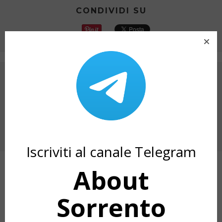
CONDIVIDI SU
ARTICOLO PRECEDENTE
A PIANO DI SORRENTO “ITINERARIO SONORO
2025”
PROSSIMO ARTICOLO
A SORRENTO IL CONCERTO “SUONI DI
PASSIONE”
Iscriviti al canale Telegram
About
ARTICOLI CORRELATI
Sorrento