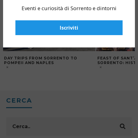
Eventi e curiosità di Sorrento e dintorni
Iscriviti
DAY TRIPS FROM SORRENTO TO
FEAST OF SANT’
POMPEII AND NAPLES
SORRENTO: HIST
CERCA