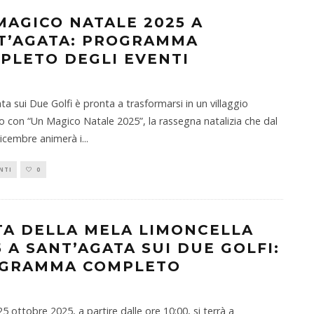
MAGICO NATALE 2025 A
T’AGATA: PROGRAMMA
PLETO DEGLI EVENTI
ta sui Due Golfi è pronta a trasformarsi in un villaggio
o con “Un Magico Natale 2025”, la rassegna natalizia che dal
dicembre animerà i
...
NTI
0
TA DELLA MELA LIMONCELLA
5 A SANT’AGATA SUI DUE GOLFI:
GRAMMA COMPLETO
5 ottobre 2025, a partire dalle ore 10:00, si terrà a