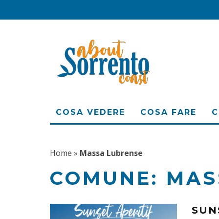
COSA VEDERE
COSA FARE
C
Home
»
Massa Lubrense
COMUNE:
MAS
SUN