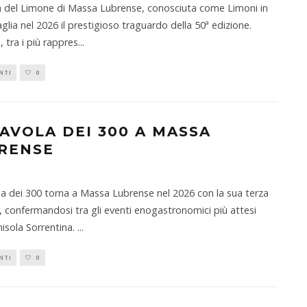
 del Limone di Massa Lubrense, conosciuta come Limoni in
aglia nel 2026 il prestigioso traguardo della 50ª edizione.
, tra i più rappres
...
NTI
0
TAVOLA DEI 300 A MASSA
RENSE
a dei 300 torna a Massa Lubrense nel 2026 con la sua terza
, confermandosi tra gli eventi enogastronomici più attesi
nisola Sorrentina.
...
NTI
0