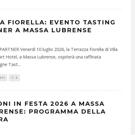
LA FIORELLA: EVENTO TASTING
NER A MASSA LUBRENSE
ARTNER Venerdì 10 luglio 2026, la Terrazza Fiorella di Villa
 Art Hotel, a Massa Lubrense, ospiterà una raffinata
gne Tast
...
NTI
0
ONI IN FESTA 2026 A MASSA
RENSE: PROGRAMMA DELLA
RA