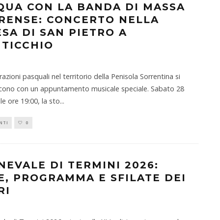
QUA CON LA BANDA DI MASSA
RENSE: CONCERTO NELLA
ESA DI SAN PIETRO A
TICCHIO
azioni pasquali nel territorio della Penisola Sorrentina si
scono con un appuntamento musicale speciale. Sabato 28
le ore 19:00, la sto
...
NTI
0
NEVALE DI TERMINI 2026:
E, PROGRAMMA E SFILATE DEI
RI